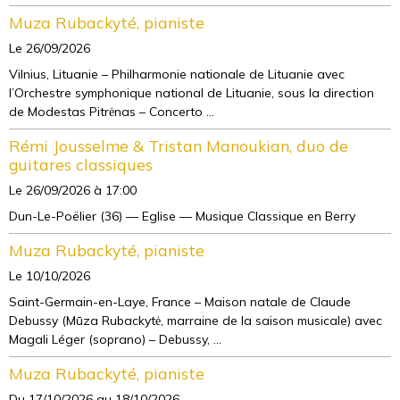
Muza Rubackyté, pianiste
Le 26/09/2026
Vilnius, Lituanie – Philharmonie nationale de Lituanie avec
l’Orchestre symphonique national de Lituanie, sous la direction
de Modestas Pitrėnas – Concerto ...
Rémi Jousselme & Tristan Manoukian, duo de
guitares classiques
Le 26/09/2026
à 17:00
Dun-Le-Poëlier (36) — Eglise — Musique Classique en Berry
Muza Rubackyté, pianiste
Le 10/10/2026
Saint-Germain-en-Laye, France – Maison natale de Claude
Debussy (Mūza Rubackytė, marraine de la saison musicale) avec
Magali Léger (soprano) – Debussy, ...
Muza Rubackyté, pianiste
Du 17/10/2026
au 18/10/2026