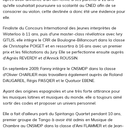
qu'elle souhaitait poursuivre sa scolarité au CNED afin de se
consacrer au violon, cette destinée a donc été une évidence pour
elle.
Finaliste du Concours International des Jeunes interprètes de
Waterloo à 11 ans, puis d'une master-class révélatrice avec Ivry
GITLIS, elle intègre le CRR de Boulogne-Billancourt dans la classe
de Christophe POIGET et en ressortira à 16 ans avec un premier
prix et les félicitations du Jury. Elle se perfectionne ensuite auprès
d'Agnès REVERDY et d'Annick ROUSSIN.
En septembre 2009, Fanny intègre le CNSMDP dans la classe
d'Olivier CHARLIER mais travaillera également auprès de Roland
DAUGAREIL, Régis PASQIER et le Quatuor EBENE.
Ayant des origines espagnoles et une très forte attirance pour
les musiques latines et musiques du monde, elle a toujours aimé
sortir des codes et proposer un univers personnel.
Elle a fait d'ailleurs parti du Spiritango Quartet pendant 10 ans,
premier groupe de Tango à avoir été admis en Musique de
Chambre au CNSMDP dans la classe d'Ami FLAMMER et de Jean-