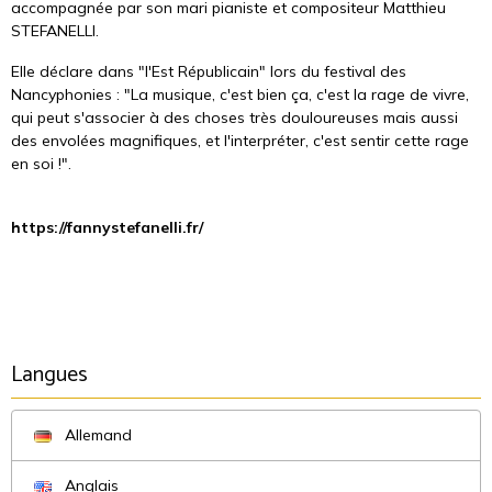
accompagnée par son mari pianiste et compositeur Matthieu
STEFANELLI.
Elle déclare dans "l'Est Républicain" lors du festival des
Nancyphonies : "La musique, c'est bien ça, c'est la rage de vivre,
qui peut s'associer à des choses très douloureuses mais aussi
des envolées magnifiques, et l'interpréter, c'est sentir cette rage
en soi !".
https://fannystefanelli.fr/
Langues
Allemand
Anglais