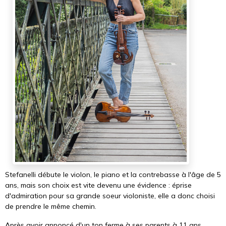
Stefanelli débute le violon, le piano et la contrebasse à l'âge de 5
ans, mais son choix est vite devenu une évidence : éprise
d'admiration pour sa grande soeur violoniste, elle a donc choisi
de prendre le même chemin.
Après avoir annoncé d'un ton ferme à ses parents à 11 ans