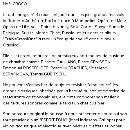
Noël CROCQ.
Ils ont enregistré 3 albums et joué dans les plus grands festivals :
la Roque-d'Anthéron, Radio France à Montpellier, Opéra de Metz,
Opéra de Lille, salle Poirel à Nancy, Salle Cortot, Sunset Sunside,
Belgique, Suisse, Maroc, Chine, Russie...et leur dernier album
"TrANsGressiOns" a reçu un "coup de coeur" dans la revue
Classica.
Elle s'est produite auprès de prestigieux partenaires de musique
de chambre comme Richard GALLIANO, Pierre GENISSON,
Emmanuel ROSSFELDER, Pascal MORAGUES, Vassilena
SERAFIMOVA, Tomas GUBITSCH...
Ne pouvant s'empêcher de toujours revisiter "à sa sauce" les
grands classiques, obstinée par la beauté du son et amatrice de
restaurants gastronomiques, elle aime comparer son métier à
des textures sonores comme le ferait un chef cuisinier !
Son parcours original la pousse à nous présenter aujourd'hui son
tout premier album "ESPRIT FOLK" (label Indesens-Calliope) pour
violon acoustique et électrique avec pédales d'effets et looper,