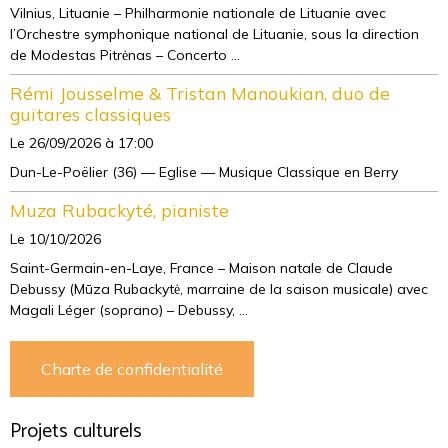
Vilnius, Lituanie – Philharmonie nationale de Lituanie avec
l’Orchestre symphonique national de Lituanie, sous la direction
de Modestas Pitrėnas – Concerto ...
Rémi Jousselme & Tristan Manoukian, duo de
guitares classiques
Le 26/09/2026
à 17:00
Dun-Le-Poëlier (36) — Eglise — Musique Classique en Berry
Muza Rubackyté, pianiste
Le 10/10/2026
Saint-Germain-en-Laye, France – Maison natale de Claude
Debussy (Mūza Rubackytė, marraine de la saison musicale) avec
Magali Léger (soprano) – Debussy, ...
Charte de confidentialité
Projets culturels