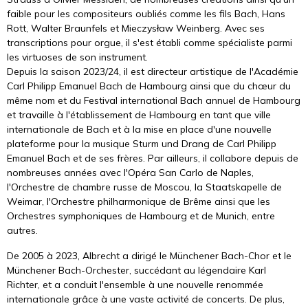
faible pour les compositeurs oubliés comme les fils Bach, Hans
Rott, Walter Braunfels et Mieczysław Weinberg. Avec ses
transcriptions pour orgue, il s'est établi comme spécialiste parmi
les virtuoses de son instrument.
Depuis la saison 2023/24, il est directeur artistique de l'Académie
Carl Philipp Emanuel Bach de Hambourg ainsi que du chœur du
même nom et du Festival international Bach annuel de Hambourg
et travaille à l'établissement de Hambourg en tant que ville
internationale de Bach et à la mise en place d'une nouvelle
plateforme pour la musique Sturm und Drang de Carl Philipp
Emanuel Bach et de ses frères. Par ailleurs, il collabore depuis de
nombreuses années avec l'Opéra San Carlo de Naples,
l'Orchestre de chambre russe de Moscou, la Staatskapelle de
Weimar, l'Orchestre philharmonique de Brême ainsi que les
Orchestres symphoniques de Hambourg et de Munich, entre
autres.
De 2005 à 2023, Albrecht a dirigé le Münchener Bach-Chor et le
Münchener Bach-Orchester, succédant au légendaire Karl
Richter, et a conduit l'ensemble à une nouvelle renommée
internationale grâce à une vaste activité de concerts. De plus,