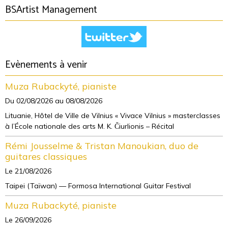
BSArtist Management
Evènements à venir
Muza Rubackyté, pianiste
Du 02/08/2026
au 08/08/2026
Lituanie, Hôtel de Ville de Vilnius « Vivace Vilnius » masterclasses
à l’École nationale des arts M. K. Čiurlionis – Récital
Rémi Jousselme & Tristan Manoukian, duo de
guitares classiques
Le 21/08/2026
Taipei (Taïwan) — Formosa International Guitar Festival
Muza Rubackyté, pianiste
Le 26/09/2026