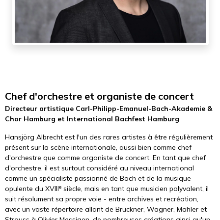
Chef d'orchestre et organiste de concert
Directeur artistique Carl-Philipp-Emanuel-Bach-Akademie &
Chor Hamburg et International Bachfest Hamburg
Hansjörg Albrecht est l'un des rares artistes à être régulièrement
présent sur la scène internationale, aussi bien comme chef
d'orchestre que comme organiste de concert. En tant que chef
d'orchestre, il est surtout considéré au niveau international
comme un spécialiste passionné de Bach et de la musique
e
opulente du XVIII
siècle, mais en tant que musicien polyvalent, il
suit résolument sa propre voie - entre archives et recréation,
avec un vaste répertoire allant de Bruckner, Wagner, Mahler et
Strauss à Olivier Messiaen, de nombreuses créations ainsi qu'un