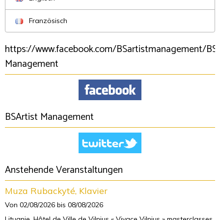
Französisch
https://www.facebook.com/BSartistmanagement/BSA
Management
BSArtist Management
Anstehende Veranstaltungen
Muza Rubackyté, Klavier
Von 02/08/2026
bis 08/08/2026
Lituanie, Hôtel de Ville de Vilnius « Vivace Vilnius » masterclasses