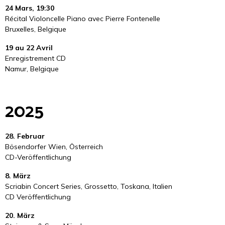
​24 Mars, 19:30
Récital Violoncelle Piano avec Pierre Fontenelle
Bruxelles, Belgique
​19 au 22 Avril
Enregistrement CD
Namur, Belgique
2025
28. Februar
Bösendorfer Wien, Österreich
CD-Veröffentlichung
8. März
Scriabin Concert Series, Grossetto, Toskana, Italien
CD Veröffentlichung
20. März