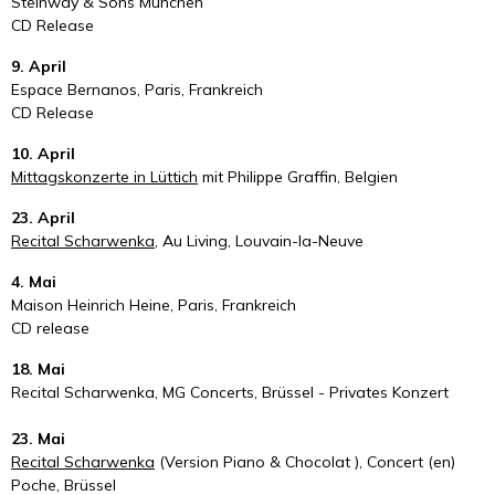
Steinway & Sons München
CD Release
9. April
Espace Bernanos, Paris, Frankreich
CD Release
10. April
Mittagskonzerte in Lüttich
mit Philippe Graffin, Belgien
23. April
Recital Scharwenka,
Au Living, Louvain-la-Neuve
4. Mai
Maison Heinrich Heine, Paris, Frankreich
CD release
18. Mai
Recital Scharwenka, MG Concerts, Brüssel - Privates Konzert
23. Mai
Recital Scharwenka
(Version Piano & Chocolat ), Concert (en)
Poche, Brüssel