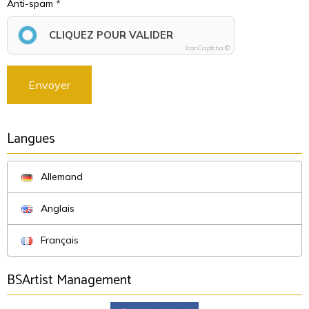
Anti-spam
CLIQUEZ POUR VALIDER
IconCaptcha ©
Envoyer
Langues
Allemand
Anglais
Français
BSArtist Management