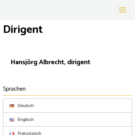
Dirigent
Hansjörg Albrecht, dirigent
Sprachen
Deutsch
Englisch
Französisch