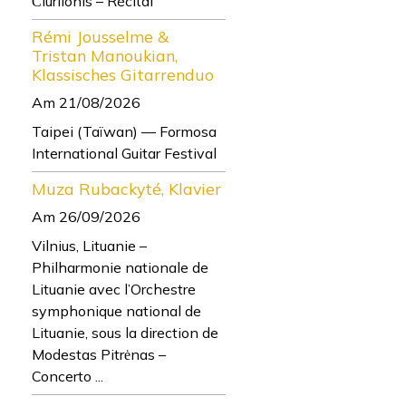
Čiurlionis – Récital
Rémi Jousselme &
Tristan Manoukian,
Klassisches Gitarrenduo
Am 21/08/2026
Taipei (Taïwan) — Formosa
International Guitar Festival
Muza Rubackyté, Klavier
Am 26/09/2026
Vilnius, Lituanie –
Philharmonie nationale de
Lituanie avec l’Orchestre
symphonique national de
Lituanie, sous la direction de
Modestas Pitrėnas –
Concerto ...