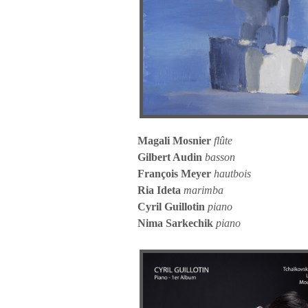
Magali Mosnier
flûte
Gilbert Audin
basson
François Meyer
hautbois
Ria Ideta
marimba
Cyril Guillotin
piano
Nima Sarkechik
piano