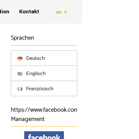
tion
Kontakt
Sprachen
Deutsch
Englisch
Französisch
https://www.facebook.com/BSartistmanagement/B
Management