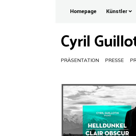
Homepage
Künstler
Cyril Guillo
PRÄSENTATION
PRESSE
P