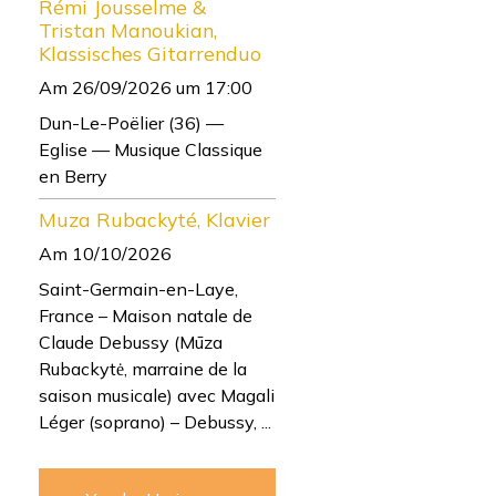
Rémi Jousselme &
Tristan Manoukian,
Klassisches Gitarrenduo
Am 26/09/2026
um 17:00
Dun-Le-Poëlier (36) —
Eglise — Musique Classique
en Berry
Muza Rubackyté, Klavier
Am 10/10/2026
Saint-Germain-en-Laye,
France – Maison natale de
Claude Debussy (Mūza
Rubackytė, marraine de la
saison musicale) avec Magali
Léger (soprano) – Debussy, ...