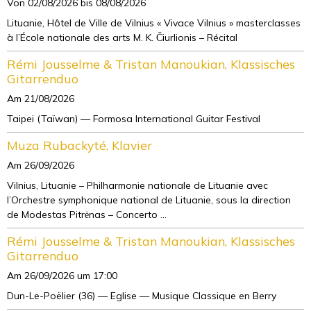
Von 02/08/2026
bis 08/08/2026
Lituanie, Hôtel de Ville de Vilnius « Vivace Vilnius » masterclasses
à l’École nationale des arts M. K. Čiurlionis – Récital
Rémi Jousselme & Tristan Manoukian, Klassisches
Gitarrenduo
Am 21/08/2026
Taipei (Taïwan) — Formosa International Guitar Festival
Muza Rubackyté, Klavier
Am 26/09/2026
Vilnius, Lituanie – Philharmonie nationale de Lituanie avec
l’Orchestre symphonique national de Lituanie, sous la direction
de Modestas Pitrėnas – Concerto ...
Rémi Jousselme & Tristan Manoukian, Klassisches
Gitarrenduo
Am 26/09/2026
um 17:00
Dun-Le-Poëlier (36) — Eglise — Musique Classique en Berry