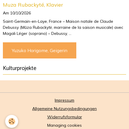
Muza Rubackyté, Klavier
Am 10/10/2026
Saint-Germain-en-Laye, France – Maison natale de Claude
Debussy (Mūza Rubackytė, marraine de la saison musicale) avec
Magali Léger (soprano) – Debussy, ...
Yuzuko Horigome, Geigerin
Kulturprojekte
Impressum
Allgemeine Nutzungsbedingungen
Widerrufsformular
Managing cookies