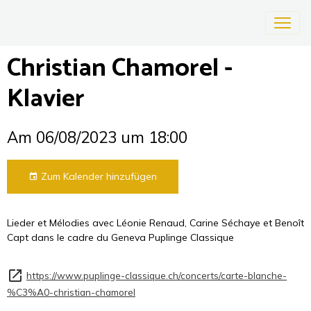
Christian Chamorel -
Klavier
Am 06/08/2023
um 18:00
Zum Kalender hinzufügen
Lieder et Mélodies avec Léonie Renaud, Carine Séchaye et Benoît
Capt dans le cadre du Geneva Puplinge Classique
https://www.puplinge-classique.ch/concerts/carte-blanche-
%C3%A0-christian-chamorel