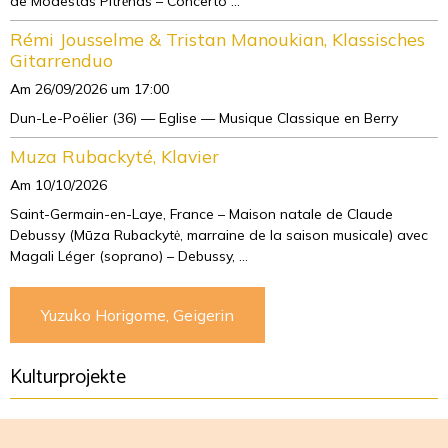
de Modestas Pitrėnas – Concerto ...
Rémi Jousselme & Tristan Manoukian, Klassisches
Gitarrenduo
Am 26/09/2026
um 17:00
Dun-Le-Poëlier (36) — Eglise — Musique Classique en Berry
Muza Rubackyté, Klavier
Am 10/10/2026
Saint-Germain-en-Laye, France – Maison natale de Claude
Debussy (Mūza Rubackytė, marraine de la saison musicale) avec
Magali Léger (soprano) – Debussy, ...
Yuzuko Horigome, Geigerin
Kulturprojekte