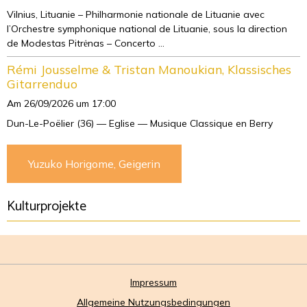
Vilnius, Lituanie – Philharmonie nationale de Lituanie avec
l’Orchestre symphonique national de Lituanie, sous la direction
de Modestas Pitrėnas – Concerto ...
Rémi Jousselme & Tristan Manoukian, Klassisches
Gitarrenduo
Am 26/09/2026
um 17:00
Dun-Le-Poëlier (36) — Eglise — Musique Classique en Berry
Yuzuko Horigome, Geigerin
Kulturprojekte
Impressum
Allgemeine Nutzungsbedingungen