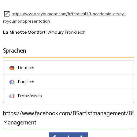
https://www.royaumont.com/fr/festival19-academie-orsay-
royaumont/presentation
La Minotte
Montfort l'Amaury Frankreich
Sprachen
Deutsch
Englisch
Französisch
https://www.facebook.com/BSartistmanagement/BSA
Management