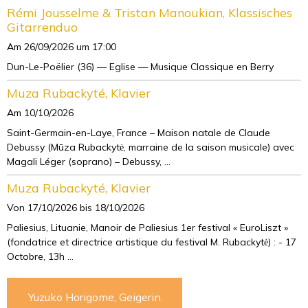
Rémi Jousselme & Tristan Manoukian, Klassisches
Gitarrenduo
Am 26/09/2026
um 17:00
Dun-Le-Poëlier (36) — Eglise — Musique Classique en Berry
Muza Rubackyté, Klavier
Am 10/10/2026
Saint-Germain-en-Laye, France – Maison natale de Claude
Debussy (Mūza Rubackytė, marraine de la saison musicale) avec
Magali Léger (soprano) – Debussy, ...
Muza Rubackyté, Klavier
Von 17/10/2026
bis 18/10/2026
Paliesius, Lituanie, Manoir de Paliesius 1er festival « EuroLiszt »
(fondatrice et directrice artistique du festival M. Rubackytė) : - 17
Octobre, 13h ...
Yuzuko Horigome, Geigerin