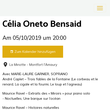
Célia Oneto Bensaid
Am 05/10/2019
um 20:00
Zum Kalender hinzufügen
La Minotte - Montfort l'Amaury
Avec MARIE-LAURE GARNIER, SOPRANO
André Caplet – Trois fables de la Fontaine (Le corbeau et le
renard, La cigale et la fourmi, Le loup et l’agneau)
Maurice Ravel – Extraits des « Miroirs » pour piano solo
- Noctuelles, Une barque sur l’océan
Maurice Ravel – Histoires naturelles