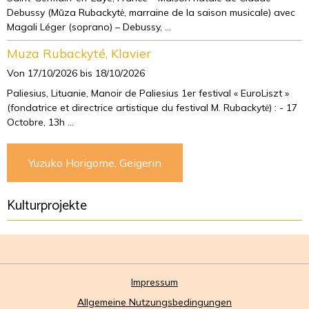
Debussy (Mūza Rubackytė, marraine de la saison musicale) avec
Magali Léger (soprano) – Debussy, ...
Muza Rubackyté, Klavier
Von 17/10/2026
bis 18/10/2026
Paliesius, Lituanie, Manoir de Paliesius 1er festival « EuroLiszt »
(fondatrice et directrice artistique du festival M. Rubackytė) : - 17
Octobre, 13h ...
Yuzuko Horigome, Geigerin
Kulturprojekte
Impressum
Allgemeine Nutzungsbedingungen