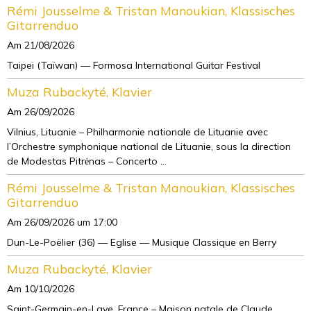
Rémi Jousselme & Tristan Manoukian, Klassisches
Gitarrenduo
Am 21/08/2026
Taipei (Taïwan) — Formosa International Guitar Festival
Muza Rubackyté, Klavier
Am 26/09/2026
Vilnius, Lituanie – Philharmonie nationale de Lituanie avec
l’Orchestre symphonique national de Lituanie, sous la direction
de Modestas Pitrėnas – Concerto ...
Rémi Jousselme & Tristan Manoukian, Klassisches
Gitarrenduo
Am 26/09/2026
um 17:00
Dun-Le-Poëlier (36) — Eglise — Musique Classique en Berry
Muza Rubackyté, Klavier
Am 10/10/2026
Saint-Germain-en-Laye, France – Maison natale de Claude