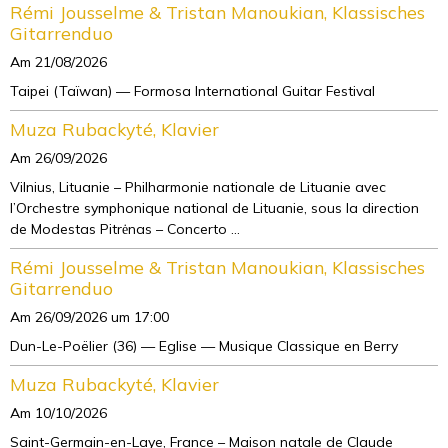
Rémi Jousselme & Tristan Manoukian, Klassisches
Gitarrenduo
Am 21/08/2026
Taipei (Taïwan) — Formosa International Guitar Festival
Muza Rubackyté, Klavier
Am 26/09/2026
Vilnius, Lituanie – Philharmonie nationale de Lituanie avec
l’Orchestre symphonique national de Lituanie, sous la direction
de Modestas Pitrėnas – Concerto ...
Rémi Jousselme & Tristan Manoukian, Klassisches
Gitarrenduo
Am 26/09/2026
um 17:00
Dun-Le-Poëlier (36) — Eglise — Musique Classique en Berry
Muza Rubackyté, Klavier
Am 10/10/2026
Saint-Germain-en-Laye, France – Maison natale de Claude