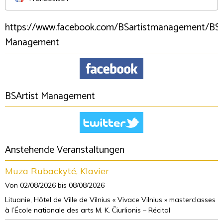
https://www.facebook.com/BSartistmanagement/BSA
Management
BSArtist Management
Anstehende Veranstaltungen
Muza Rubackyté, Klavier
Von 02/08/2026
bis 08/08/2026
Lituanie, Hôtel de Ville de Vilnius « Vivace Vilnius » masterclasses
à l’École nationale des arts M. K. Čiurlionis – Récital