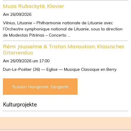
Muza Rubackyté, Klavier
Am 26/09/2026
Vilnius, Lituanie – Philharmonie nationale de Lituanie avec
l’Orchestre symphonique national de Lituanie, sous la direction
de Modestas Pitrėnas – Concerto ...
Rémi Jousselme & Tristan Manoukian, Klassisches
Gitarrenduo
Am 26/09/2026
um 17:00
Dun-Le-Poëlier (36) — Eglise — Musique Classique en Berry
Yuzuko Horigome, Geigerin
Kulturprojekte