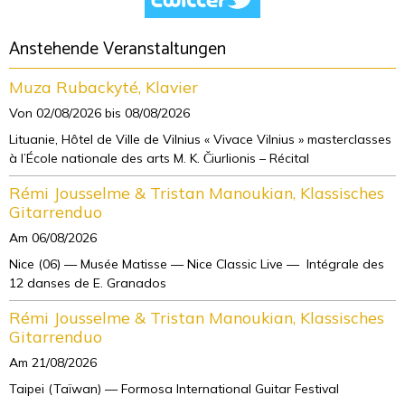
Anstehende Veranstaltungen
Muza Rubackyté, Klavier
Von 02/08/2026
bis 08/08/2026
Lituanie, Hôtel de Ville de Vilnius « Vivace Vilnius » masterclasses
à l’École nationale des arts M. K. Čiurlionis – Récital
Rémi Jousselme & Tristan Manoukian, Klassisches
Gitarrenduo
Am 06/08/2026
Nice (06) — Musée Matisse — Nice Classic Live — Intégrale des
12 danses de E. Granados
Rémi Jousselme & Tristan Manoukian, Klassisches
Gitarrenduo
Am 21/08/2026
Taipei (Taïwan) — Formosa International Guitar Festival