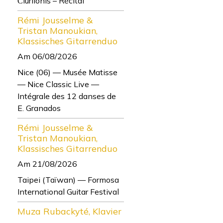
Čiurlionis – Récital
Rémi Jousselme &
Tristan Manoukian,
Klassisches Gitarrenduo
Am 06/08/2026
Nice (06) — Musée Matisse
— Nice Classic Live —
Intégrale des 12 danses de
E. Granados
Rémi Jousselme &
Tristan Manoukian,
Klassisches Gitarrenduo
Am 21/08/2026
Taipei (Taïwan) — Formosa
International Guitar Festival
Muza Rubackyté, Klavier