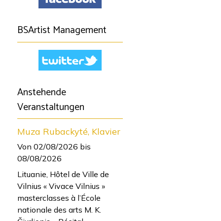
BSArtist Management
Anstehende
Veranstaltungen
Muza Rubackyté, Klavier
Von 02/08/2026
bis
08/08/2026
Lituanie, Hôtel de Ville de
Vilnius « Vivace Vilnius »
masterclasses à l’École
nationale des arts M. K.