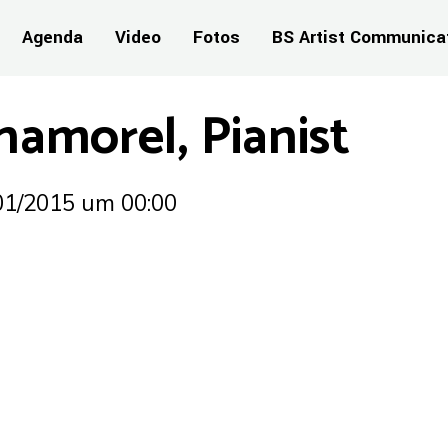
Agenda
Video
Fotos
BS Artist Communica
hamorel, Pianist
01/2015
um 00:00