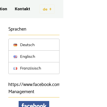
tion
Kontakt
Sprachen
Deutsch
Englisch
Französisch
https://www.facebook.com/BSartistmanagement/B
Management