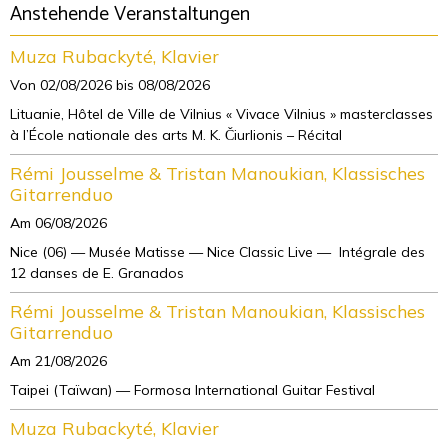
Anstehende Veranstaltungen
Muza Rubackyté, Klavier
Von 02/08/2026
bis 08/08/2026
Lituanie, Hôtel de Ville de Vilnius « Vivace Vilnius » masterclasses
à l’École nationale des arts M. K. Čiurlionis – Récital
Rémi Jousselme & Tristan Manoukian, Klassisches
Gitarrenduo
Am 06/08/2026
Nice (06) — Musée Matisse — Nice Classic Live — Intégrale des
12 danses de E. Granados
Rémi Jousselme & Tristan Manoukian, Klassisches
Gitarrenduo
Am 21/08/2026
Taipei (Taïwan) — Formosa International Guitar Festival
Muza Rubackyté, Klavier