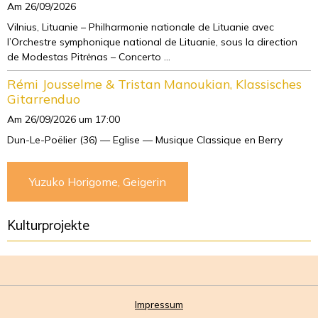
Am 26/09/2026
Vilnius, Lituanie – Philharmonie nationale de Lituanie avec
l’Orchestre symphonique national de Lituanie, sous la direction
de Modestas Pitrėnas – Concerto ...
Rémi Jousselme & Tristan Manoukian, Klassisches
Gitarrenduo
Am 26/09/2026
um 17:00
Dun-Le-Poëlier (36) — Eglise — Musique Classique en Berry
Yuzuko Horigome, Geigerin
Kulturprojekte
Impressum