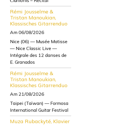
Čiurlionis – Récital
Rémi Jousselme &
Tristan Manoukian,
Klassisches Gitarrenduo
Am 06/08/2026
Nice (06) — Musée Matisse
— Nice Classic Live —
Intégrale des 12 danses de
E. Granados
Rémi Jousselme &
Tristan Manoukian,
Klassisches Gitarrenduo
Am 21/08/2026
Taipei (Taïwan) — Formosa
International Guitar Festival
Muza Rubackyté, Klavier