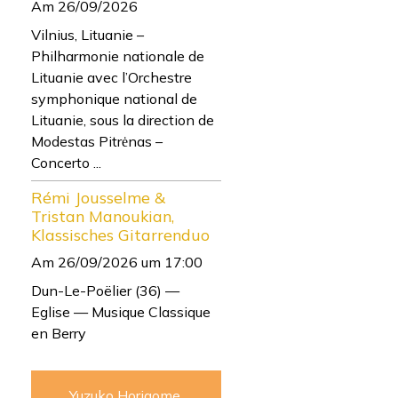
Am 26/09/2026
Vilnius, Lituanie –
Philharmonie nationale de
Lituanie avec l’Orchestre
symphonique national de
Lituanie, sous la direction de
Modestas Pitrėnas –
Concerto ...
Rémi Jousselme &
Tristan Manoukian,
Klassisches Gitarrenduo
Am 26/09/2026
um 17:00
Dun-Le-Poëlier (36) —
Eglise — Musique Classique
en Berry
Yuzuko Horigome,