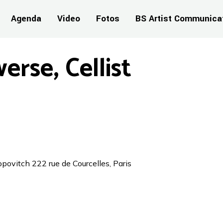
Agenda
Video
Fotos
BS Artist Communica
rse, Cellist
povitch 222 rue de Courcelles, Paris