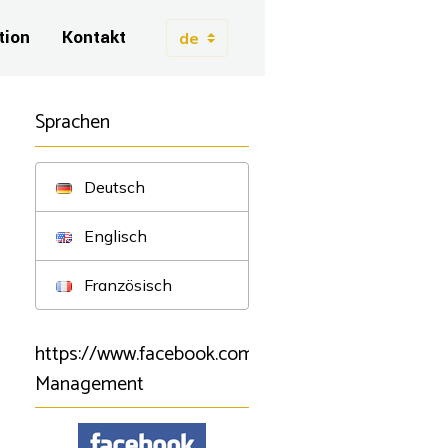
tion
Kontakt
Sprachen
Deutsch
Englisch
Französisch
https://www.facebook.com/BSartistmanagement/B
Management