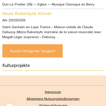
Dun-Le-Poëlier (36) — Eglise — Musique Classique en Berry
Muza Rubackyté, Klavier
Am 10/10/2026
Saint-Germain-en-Laye, France – Maison natale de Claude
Debussy (Mūza Rubackytė, marraine de la saison musicale) avec
Magali Léger (soprano) – Debussy, ...
Yuzuko Horigome, Geigerin
Kulturprojekte
Impressum
Allgemeine Nutzungsbedingungen
Widerrufsformular