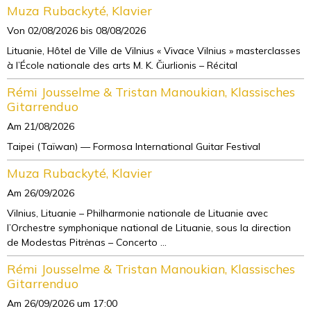
Muza Rubackyté, Klavier
Von 02/08/2026
bis 08/08/2026
Lituanie, Hôtel de Ville de Vilnius « Vivace Vilnius » masterclasses
à l’École nationale des arts M. K. Čiurlionis – Récital
Rémi Jousselme & Tristan Manoukian, Klassisches
Gitarrenduo
Am 21/08/2026
Taipei (Taïwan) — Formosa International Guitar Festival
Muza Rubackyté, Klavier
Am 26/09/2026
Vilnius, Lituanie – Philharmonie nationale de Lituanie avec
l’Orchestre symphonique national de Lituanie, sous la direction
de Modestas Pitrėnas – Concerto ...
Rémi Jousselme & Tristan Manoukian, Klassisches
Gitarrenduo
Am 26/09/2026
um 17:00