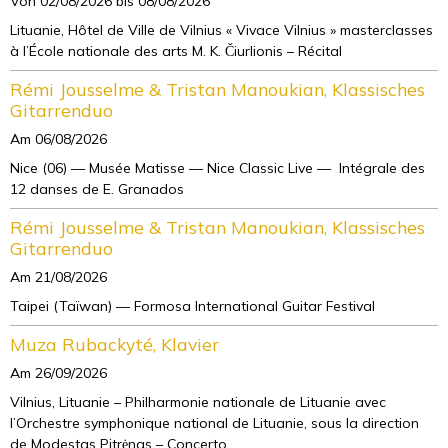
Von 02/08/2026
bis 08/08/2026
Lituanie, Hôtel de Ville de Vilnius « Vivace Vilnius » masterclasses
à l’École nationale des arts M. K. Čiurlionis – Récital
Rémi Jousselme & Tristan Manoukian, Klassisches
Gitarrenduo
Am 06/08/2026
Nice (06) — Musée Matisse — Nice Classic Live — Intégrale des
12 danses de E. Granados
Rémi Jousselme & Tristan Manoukian, Klassisches
Gitarrenduo
Am 21/08/2026
Taipei (Taïwan) — Formosa International Guitar Festival
Muza Rubackyté, Klavier
Am 26/09/2026
Vilnius, Lituanie – Philharmonie nationale de Lituanie avec
l’Orchestre symphonique national de Lituanie, sous la direction
de Modestas Pitrėnas – Concerto ...