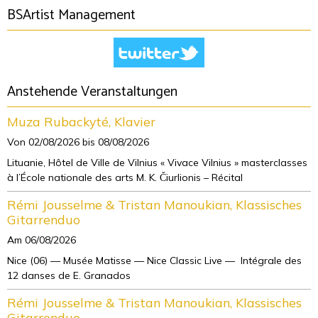
BSArtist Management
Anstehende Veranstaltungen
Muza Rubackyté, Klavier
Von 02/08/2026
bis 08/08/2026
Lituanie, Hôtel de Ville de Vilnius « Vivace Vilnius » masterclasses
à l’École nationale des arts M. K. Čiurlionis – Récital
Rémi Jousselme & Tristan Manoukian, Klassisches
Gitarrenduo
Am 06/08/2026
Nice (06) — Musée Matisse — Nice Classic Live — Intégrale des
12 danses de E. Granados
Rémi Jousselme & Tristan Manoukian, Klassisches
Gitarrenduo