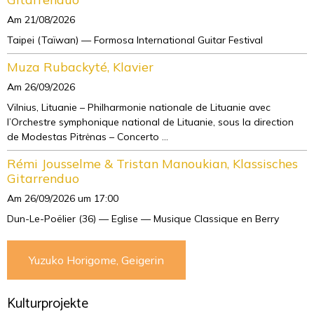
Am 21/08/2026
Taipei (Taïwan) — Formosa International Guitar Festival
Muza Rubackyté, Klavier
Am 26/09/2026
Vilnius, Lituanie – Philharmonie nationale de Lituanie avec
l’Orchestre symphonique national de Lituanie, sous la direction
de Modestas Pitrėnas – Concerto ...
Rémi Jousselme & Tristan Manoukian, Klassisches
Gitarrenduo
Am 26/09/2026
um 17:00
Dun-Le-Poëlier (36) — Eglise — Musique Classique en Berry
Yuzuko Horigome, Geigerin
Kulturprojekte