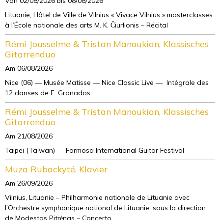
Von 02/08/2026
bis 08/08/2026
Lituanie, Hôtel de Ville de Vilnius « Vivace Vilnius » masterclasses
à l’École nationale des arts M. K. Čiurlionis – Récital
Rémi Jousselme & Tristan Manoukian, Klassisches
Gitarrenduo
Am 06/08/2026
Nice (06) — Musée Matisse — Nice Classic Live — Intégrale des
12 danses de E. Granados
Rémi Jousselme & Tristan Manoukian, Klassisches
Gitarrenduo
Am 21/08/2026
Taipei (Taïwan) — Formosa International Guitar Festival
Muza Rubackyté, Klavier
Am 26/09/2026
Vilnius, Lituanie – Philharmonie nationale de Lituanie avec
l’Orchestre symphonique national de Lituanie, sous la direction
de Modestas Pitrėnas – Concerto ...