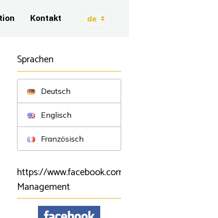
tion
Kontakt
Sprachen
Deutsch
Englisch
Französisch
https://www.facebook.com/BSartistmanagement/B
Management