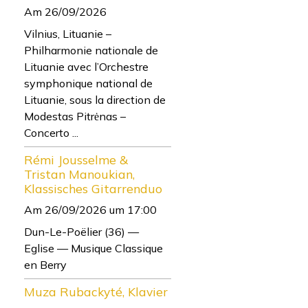
Am 26/09/2026
Vilnius, Lituanie –
Philharmonie nationale de
Lituanie avec l’Orchestre
symphonique national de
Lituanie, sous la direction de
Modestas Pitrėnas –
Concerto ...
Rémi Jousselme &
Tristan Manoukian,
Klassisches Gitarrenduo
Am 26/09/2026
um 17:00
Dun-Le-Poëlier (36) —
Eglise — Musique Classique
en Berry
Muza Rubackyté, Klavier