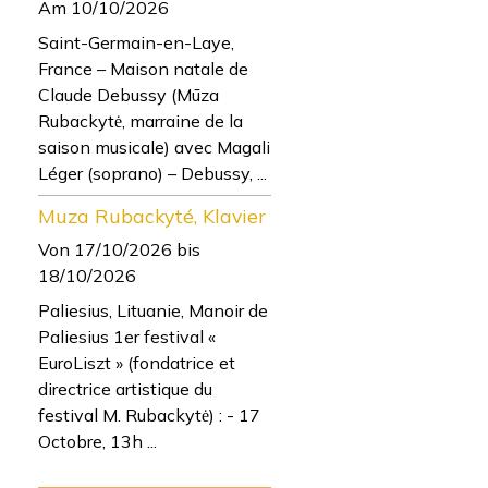
Am 10/10/2026
Saint-Germain-en-Laye,
France – Maison natale de
Claude Debussy (Mūza
Rubackytė, marraine de la
saison musicale) avec Magali
Léger (soprano) – Debussy, ...
Muza Rubackyté, Klavier
Von 17/10/2026
bis
18/10/2026
Paliesius, Lituanie, Manoir de
Paliesius 1er festival «
EuroLiszt » (fondatrice et
directrice artistique du
festival M. Rubackytė) : - 17
Octobre, 13h ...