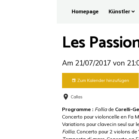
Homepage
Künstler
Les Passions
Am 21/07/2017
von 21:
Zum Kalender hinzufügen
Callas
Programme :
Follia
de
Corelli-G
Concerto pour violoncelle en Fa
Variations pour clavecin seul sur 
Follia
, Concerto pour 2 violons de