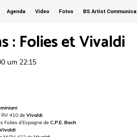
Agenda
Video
Fotos
BS Artist Communica
 : Folies et Vivaldi
00
um 22:15
eminiani
 M RV 410 de
Vivaldi
les Folies d’Espagne de
C.P.E. Bach
Vivaldi