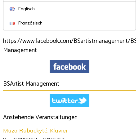
Englisch
Französisch
https://www.facebook.com/BSartistmanagement/BSA
Management
BSArtist Management
Anstehende Veranstaltungen
Muza Rubackyté, Klavier