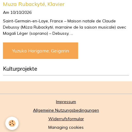
Muza Rubackyté, Klavier
Am 10/10/2026
Saint-Germain-en-Laye, France – Maison natale de Claude
Debussy (Mūza Rubackytė, marraine de la saison musicale) avec
Magali Léger (soprano) – Debussy, ...
Yuzuko Horigome, Geigerin
Kulturprojekte
Impressum
Allgemeine Nutzungsbedingungen
Widerrufsformular
Managing cookies