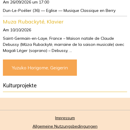
Am 26/09/2026
um 17:00
Dun-Le-Poëlier (36) — Eglise — Musique Classique en Berry
Muza Rubackyté, Klavier
Am 10/10/2026
Saint-Germain-en-Laye, France – Maison natale de Claude
Debussy (Mūza Rubackytė, marraine de la saison musicale) avec
Magali Léger (soprano) – Debussy, ...
Yuzuko Horigome, Geigerin
Kulturprojekte
Impressum
Allgemeine Nutzungsbedingungen