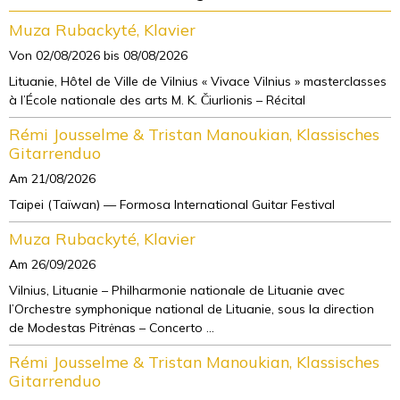
Muza Rubackyté, Klavier
Von 02/08/2026
bis 08/08/2026
Lituanie, Hôtel de Ville de Vilnius « Vivace Vilnius » masterclasses
à l’École nationale des arts M. K. Čiurlionis – Récital
Rémi Jousselme & Tristan Manoukian, Klassisches
Gitarrenduo
Am 21/08/2026
Taipei (Taïwan) — Formosa International Guitar Festival
Muza Rubackyté, Klavier
Am 26/09/2026
Vilnius, Lituanie – Philharmonie nationale de Lituanie avec
l’Orchestre symphonique national de Lituanie, sous la direction
de Modestas Pitrėnas – Concerto ...
Rémi Jousselme & Tristan Manoukian, Klassisches
Gitarrenduo