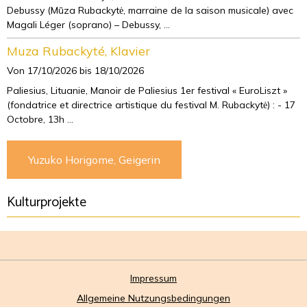
Debussy (Mūza Rubackytė, marraine de la saison musicale) avec
Magali Léger (soprano) – Debussy, ...
Muza Rubackyté, Klavier
Von 17/10/2026
bis 18/10/2026
Paliesius, Lituanie, Manoir de Paliesius 1er festival « EuroLiszt »
(fondatrice et directrice artistique du festival M. Rubackytė) : - 17
Octobre, 13h ...
Yuzuko Horigome, Geigerin
Kulturprojekte
Impressum
Allgemeine Nutzungsbedingungen