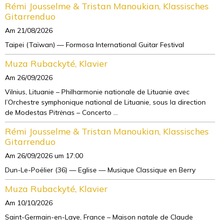
Rémi Jousselme & Tristan Manoukian, Klassisches
Gitarrenduo
Am 21/08/2026
Taipei (Taïwan) — Formosa International Guitar Festival
Muza Rubackyté, Klavier
Am 26/09/2026
Vilnius, Lituanie – Philharmonie nationale de Lituanie avec
l’Orchestre symphonique national de Lituanie, sous la direction
de Modestas Pitrėnas – Concerto ...
Rémi Jousselme & Tristan Manoukian, Klassisches
Gitarrenduo
Am 26/09/2026
um 17:00
Dun-Le-Poëlier (36) — Eglise — Musique Classique en Berry
Muza Rubackyté, Klavier
Am 10/10/2026
Saint-Germain-en-Laye, France – Maison natale de Claude