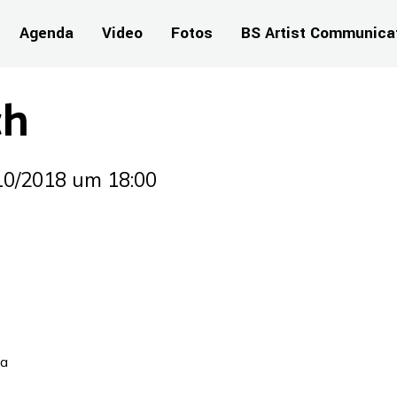
Agenda
Video
Fotos
BS Artist Communica
ch
10/2018
um 18:00
na