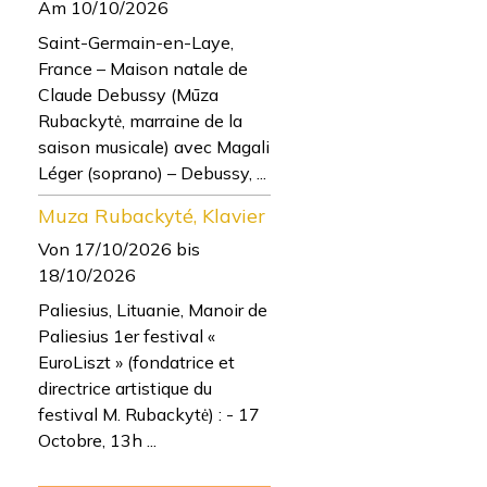
Am 10/10/2026
Saint-Germain-en-Laye,
France – Maison natale de
Claude Debussy (Mūza
Rubackytė, marraine de la
saison musicale) avec Magali
Léger (soprano) – Debussy, ...
Muza Rubackyté, Klavier
Von 17/10/2026
bis
18/10/2026
Paliesius, Lituanie, Manoir de
Paliesius 1er festival «
EuroLiszt » (fondatrice et
directrice artistique du
festival M. Rubackytė) : - 17
Octobre, 13h ...