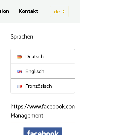
tion
Kontakt
Sprachen
Deutsch
Englisch
Französisch
https://www.facebook.com/BSartistmanagement/B
Management