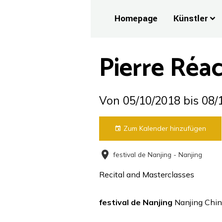
Homepage
Künstler
Pierre Réa
Von 05/10/2018
bis 08/
Zum Kalender hinzufügen
festival de Nanjing - Nanjing
Recital and Masterclasses
festival de Nanjing
Nanjing Chi