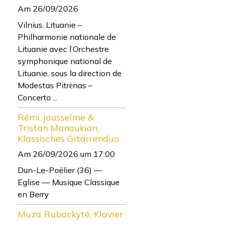
Am 26/09/2026
Vilnius, Lituanie –
Philharmonie nationale de
Lituanie avec l’Orchestre
symphonique national de
Lituanie, sous la direction de
Modestas Pitrėnas –
Concerto ...
Rémi Jousselme &
Tristan Manoukian,
Klassisches Gitarrenduo
Am 26/09/2026
um 17:00
Dun-Le-Poëlier (36) —
Eglise — Musique Classique
en Berry
Muza Rubackyté, Klavier