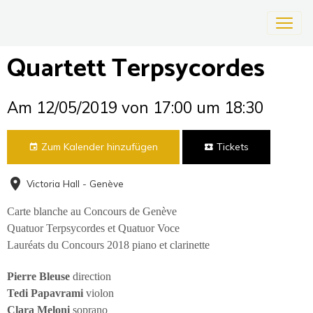
Quartett Terpsycordes
Am 12/05/2019
von 17:00
um 18:30
Zum Kalender hinzufügen
Tickets
Victoria Hall - Genève
Carte blanche au Concours de Genève
Quatuor Terpsycordes et Quatuor Voce
Lauréats du Concours 2018 piano et clarinette
Pierre Bleuse
direction
Tedi Papavrami
violon
Clara Meloni
soprano