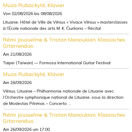
Muza Rubackyté, Klavier
Von 02/08/2026
bis 08/08/2026
Lituanie, Hôtel de Ville de Vilnius « Vivace Vilnius » masterclasses
à l’École nationale des arts M. K. Čiurlionis – Récital
Rémi Jousselme & Tristan Manoukian, Klassisches
Gitarrenduo
Am 21/08/2026
Taipei (Taïwan) — Formosa International Guitar Festival
Muza Rubackyté, Klavier
Am 26/09/2026
Vilnius, Lituanie – Philharmonie nationale de Lituanie avec
l’Orchestre symphonique national de Lituanie, sous la direction
de Modestas Pitrėnas – Concerto ...
Rémi Jousselme & Tristan Manoukian, Klassisches
Gitarrenduo
Am 26/09/2026
um 17:00