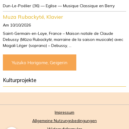
Dun-Le-Poëlier (36) — Eglise — Musique Classique en Berry
Muza Rubackyté, Klavier
Am 10/10/2026
Saint-Germain-en-Laye, France – Maison natale de Claude
Debussy (Mūza Rubackytė, marraine de la saison musicale) avec
Magali Léger (soprano) – Debussy, ...
Yuzuko Horigome, Geigerin
Kulturprojekte
Impressum
Allgemeine Nutzungsbedingungen
Widerrufsformular