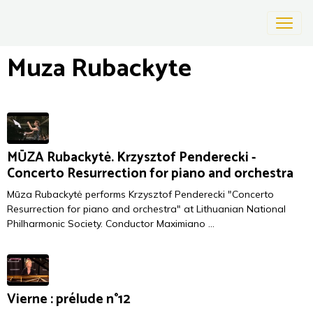
Muza Rubackyte
MŪZA Rubackytė. Krzysztof Penderecki -
Concerto Resurrection for piano and orchestra
Mūza Rubackytė performs Krzysztof Penderecki "Concerto
Resurrection for piano and orchestra" at Lithuanian National
Philharmonic Society. Conductor Maximiano ...
Vierne : prélude n°12