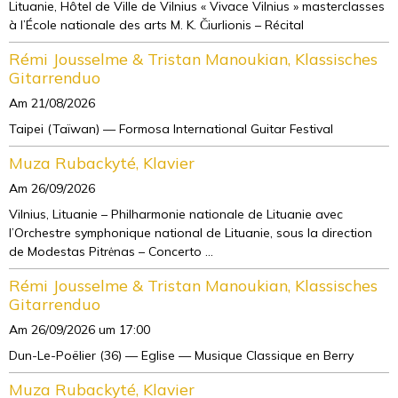
Lituanie, Hôtel de Ville de Vilnius « Vivace Vilnius » masterclasses
à l’École nationale des arts M. K. Čiurlionis – Récital
Rémi Jousselme & Tristan Manoukian, Klassisches
Gitarrenduo
Am 21/08/2026
Taipei (Taïwan) — Formosa International Guitar Festival
Muza Rubackyté, Klavier
Am 26/09/2026
Vilnius, Lituanie – Philharmonie nationale de Lituanie avec
l’Orchestre symphonique national de Lituanie, sous la direction
de Modestas Pitrėnas – Concerto ...
Rémi Jousselme & Tristan Manoukian, Klassisches
Gitarrenduo
Am 26/09/2026
um 17:00
Dun-Le-Poëlier (36) — Eglise — Musique Classique en Berry
Muza Rubackyté, Klavier