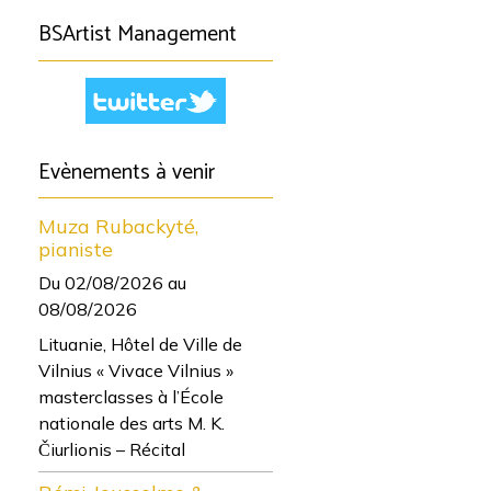
BSArtist Management
Evènements à venir
Muza Rubackyté,
pianiste
Du 02/08/2026
au
08/08/2026
Lituanie, Hôtel de Ville de
Vilnius « Vivace Vilnius »
masterclasses à l’École
nationale des arts M. K.
Čiurlionis – Récital