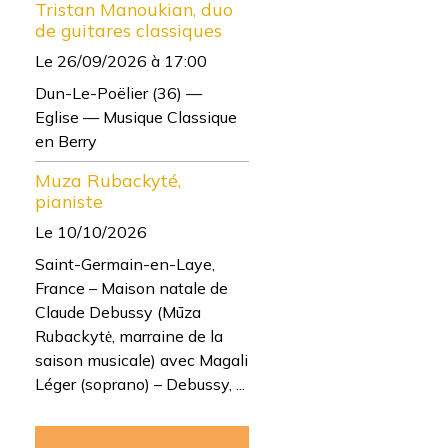
Tristan Manoukian, duo
de guitares classiques
Le 26/09/2026
à 17:00
Dun-Le-Poëlier (36) —
Eglise — Musique Classique
en Berry
Muza Rubackyté,
pianiste
Le 10/10/2026
Saint-Germain-en-Laye,
France – Maison natale de
Claude Debussy (Mūza
Rubackytė, marraine de la
saison musicale) avec Magali
Léger (soprano) – Debussy, ...