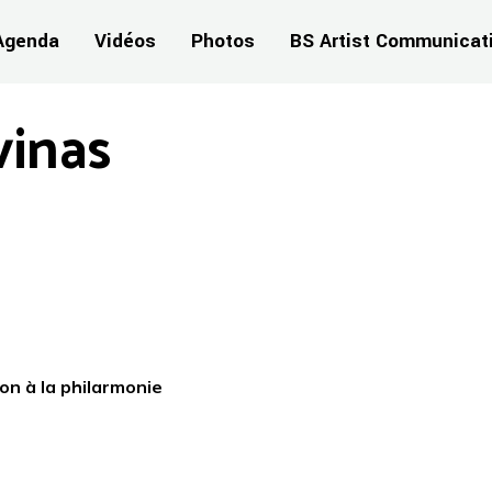
Agenda
Vidéos
Photos
BS Artist Communicat
vinas
on à la philarmonie