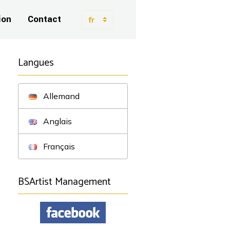
ion
Contact
Langues
Allemand
Anglais
Français
BSArtist Management