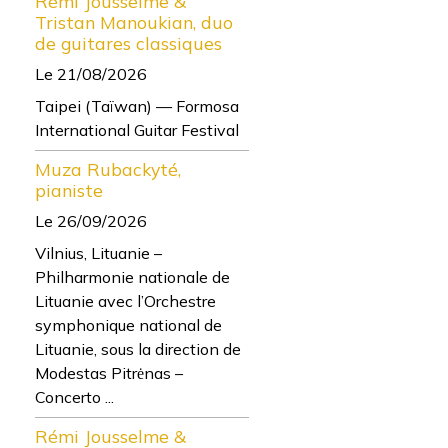
Rémi Jousselme &
Tristan Manoukian, duo
de guitares classiques
Le 21/08/2026
Taipei (Taïwan) — Formosa
International Guitar Festival
Muza Rubackyté,
pianiste
Le 26/09/2026
Vilnius, Lituanie –
Philharmonie nationale de
Lituanie avec l’Orchestre
symphonique national de
Lituanie, sous la direction de
Modestas Pitrėnas –
Concerto ...
Rémi Jousselme &