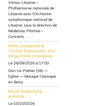
Vilnius, Lituanie –
Philharmonie nationale de
Lituanie avec l’Orchestre
symphonique national de
Lituanie, sous la direction de
Modestas Pitrėnas –
Concerto ...
Rémi Jousselme &
Tristan Manoukian, duo
de guitares classiques
Le 26/09/2026
à 17:00
Dun-Le-Poëlier (36) —
Eglise — Musique Classique
en Berry
Muza Rubackyté,
pianiste
Le 10/10/2026