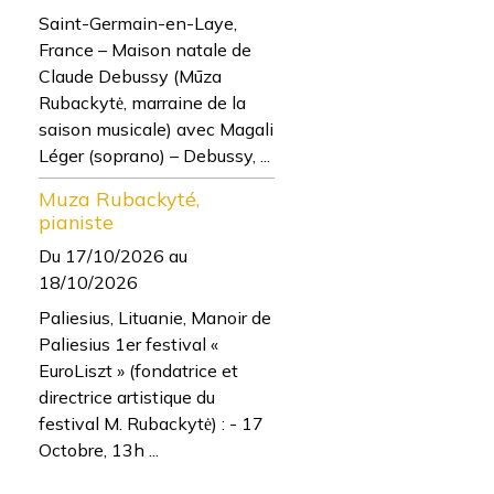
Saint-Germain-en-Laye,
France – Maison natale de
Claude Debussy (Mūza
Rubackytė, marraine de la
saison musicale) avec Magali
Léger (soprano) – Debussy, ...
Muza Rubackyté,
pianiste
Du 17/10/2026
au
18/10/2026
Paliesius, Lituanie, Manoir de
Paliesius 1er festival «
EuroLiszt » (fondatrice et
directrice artistique du
festival M. Rubackytė) : - 17
Octobre, 13h ...