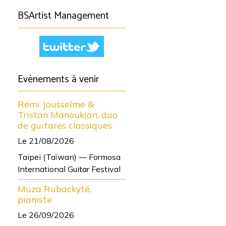
BSArtist Management
Evènements à venir
Rémi Jousselme &
Tristan Manoukian, duo
de guitares classiques
Le 21/08/2026
Taipei (Taïwan) — Formosa
International Guitar Festival
Muza Rubackyté,
pianiste
Le 26/09/2026