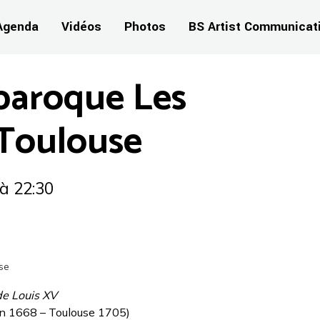
Agenda
Vidéos
Photos
BS Artist Communicat
baroque Les
 Toulouse
à 22:30
se
de Louis XV
n 1668 – Toulouse 1705)