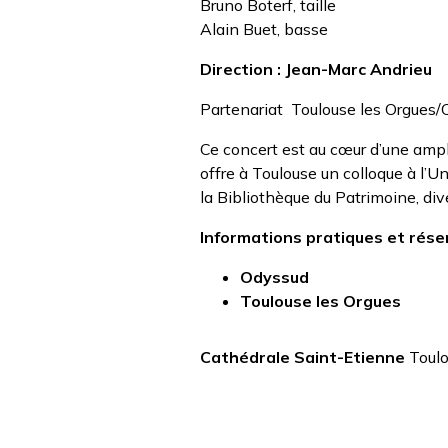
Bruno Boterf, taille
Alain Buet, basse
Direction : Jean-Marc Andrieu
Partenariat Toulouse les Orgues
Ce concert est au cœur d’une ampl
offre à Toulouse un colloque à l’U
la Bibliothèque du Patrimoine, di
Informations pratiques et réser
Odyssud
Toulouse les Orgues
Cathédrale Saint-Etienne
Toulo