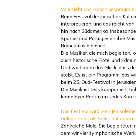
Wie sieht das Abschlussprogramm 
Beim Festival der jüdischen Kultu
interpretieren, und das reicht v
hin nach Südamerika, insbesondere
Spanier und Portugiesen ihre Mus
Barockmusik basiert.
Die Musiker, die mich begleiten, k
auch historische Flöte, und Edmun
Und wir haben das Glück, dass der
stößt. Es ist ein Programm, das w
beim 25. Oud-Festival in Jerusale
Die Musik ist teils komponiert, te
komplexer Partituren. Jedes Konze
Das Festival wird vom Jerusalemer
Gelegenheit, als Solist mit ihnen 
Zahlreiche Male. Sie begleiteten 
dem wir vier symphonische Werke 