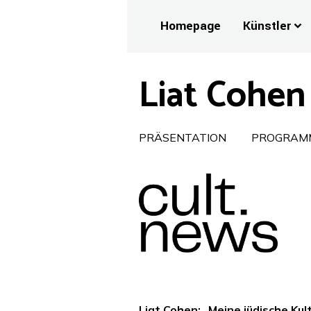
Homepage
Künstler
Liat Cohen 
PRÄSENTATION
PROGRAM
Liat Cohen: „Meine jüdische Kul