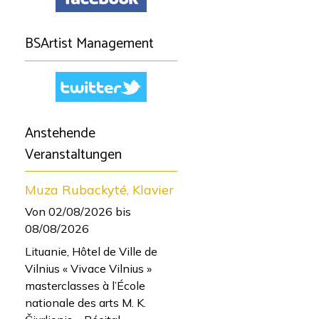
BSArtist Management
Anstehende
Veranstaltungen
Muza Rubackyté, Klavier
Von 02/08/2026
bis
08/08/2026
Lituanie, Hôtel de Ville de
Vilnius « Vivace Vilnius »
masterclasses à l’École
nationale des arts M. K.