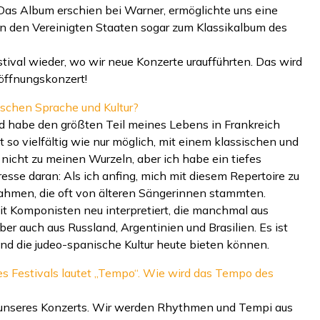
as Album erschien bei Warner, ermöglichte uns eine
 den Vereinigten Staaten sogar zum Klassikalbum des
tival wieder, wo wir neue Konzerte uraufführten. Das wird
röffnungskonzert!
dischen Sprache und Kultur?
nd habe den größten Teil meines Lebens in Frankreich
st so vielfältig wie nur möglich, mit einem klassischen und
nicht zu meinen Wurzeln, aber ich habe ein tiefes
resse daran: Als ich anfing, mich mit diesem Repertoire zu
ahmen, die oft von älteren Sängerinnen stammten.
mit Komponisten neu interpretiert, die manchmal aus
ber auch aus Russland, Argentinien und Brasilien. Es ist
und die judeo-spanische Kultur heute bieten können.
s Festivals lautet „Tempo“. Wie wird das Tempo des
 unseres Konzerts. Wir werden Rhythmen und Tempi aus