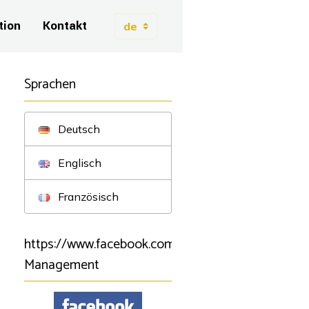
tion
Kontakt
Sprachen
Deutsch
Englisch
Französisch
https://www.facebook.com/BSartistmanagement/B
Management