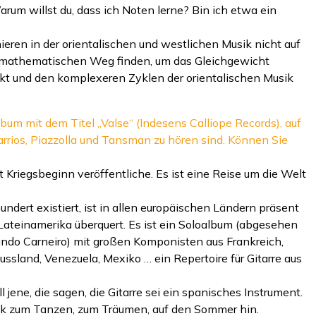
arum willst du, dass ich Noten lerne? Bin ich etwa ein
eren in der orientalischen und westlichen Musik nicht auf
 mathematischen Weg finden, um das Gleichgewicht
t und den komplexeren Zyklen der orientalischen Musik
lbum mit dem Titel „Valse“ (Indesens Calliope Records), auf
rios, Piazzolla und Tansman zu hören sind. Können Sie
it Kriegsbeginn veröffentliche. Es ist eine Reise um die Welt
undert existiert, ist in allen europäischen Ländern präsent
 Lateinamerika überquert. Es ist ein Soloalbum (abgesehen
ndo Carneiro) mit großen Komponisten aus Frankreich,
ssland, Venezuela, Mexiko … ein Repertoire für Gitarre aus
 jene, die sagen, die Gitarre sei ein spanisches Instrument.
k zum Tanzen, zum Träumen, auf den Sommer hin.