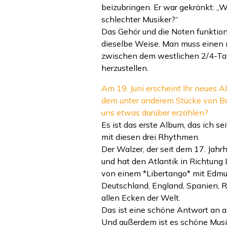
beizubringen. Er war gekränkt: „W
schlechter Musiker?“
Das Gehör und die Noten funktioni
dieselbe Weise. Man muss einen
zwischen dem westlichen 2/4-Tak
herzustellen.
Am 19. Juni erscheint Ihr neues A
dem unter anderem Stücke von Bar
uns etwas darüber erzählen?
Es ist das erste Album, das ich se
mit diesen drei Rhythmen.
Der Walzer, der seit dem 17. Jahrh
und hat den Atlantik in Richtung
von einem *Libertango* mit Edmu
Deutschland, England, Spanien, Ru
allen Ecken der Welt.
Das ist eine schöne Antwort an all
Und außerdem ist es schöne Musi