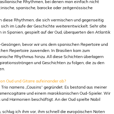
rasilianische Rhythmen, bei denen man einfach nicht
tinische, spanische, barocke oder zeitgenössische
n diese Rhythmen, die sich vermischen und gegenseitig
 sich im Laufe der Geschichte weiterentwickelt. Sehr alte
in Spanien, gespielt auf der Oud, überquerten den Atlantik
-Gesängen, bevor wir uns dem spanischen Repertoire und
chen Repertoire zuwenden. In Brasilien kam zum
kanische Rhythmus hinzu. All diese Schichten überlagern
spirationssträngen und Geschichten zu folgen, die zu den
en.
n Oud und Gitarre aufeinander ab?
n Trio namens „Cousins“ gegründet. Es bestand aus meiner
Flamencogitarre und einem marokkanischen Oud-Spieler. Wir
und Harmonien beschäftigt. An der Oud spielte Nabil
 schlug ich ihm vor, ihm schnell die europäischen Noten