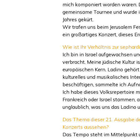
mich komponiert worden waren. D
gemeinsame Tournee und wurde in
Jahres gekürt.
Wir trafen uns beim Jerusalem Fes
ein großartiges Konzert, dieses E
Wie ist Ihr Verhältnis zur sephar
Ich bin in Israel aufgewachsen u
verbracht. Meine jüdische Kultur i
europäischen Kern. Ladino gehört 
kulturelles und musikalisches Inte
beschäftigen, sammelte ich Aufn
Ich habe dieses Volksrepertoire 
Frankreich oder Israel stammen, a
unglaublich, was uns das Ladino 
Das Thema dieser 21. Ausgabe de
Konzerts aussehen?
Das Tempo steht im Mittelpunkt