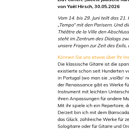
von Yaël Hirsch, 30.05.2026
Vom 14. bis 29. Juni teilt das 21.
„Tempo“ mit den Parisern. Und die
Théâtre de la Ville den Abschluss
steht im Zentrum des Dialogs zw
unsere Fragen zur Zeit des Exils,
Können Sie uns etwas über Ihr Ins
Die klassische Gitarre ist die spa
existierte schon seit Hunderten v
in Portugal (wo man sie „violão“ n
der Renaissance gibt es Werke für
Instrument mit leichten Unterschi
ihren Anpassungen für andere Musi
Mit ihr spiele ich ein Repertoire,
Derzeit bin ich mit dem Barrocada
das Glück, zahlreiche Werke für z
Sologitarre oder für Gitarre und O