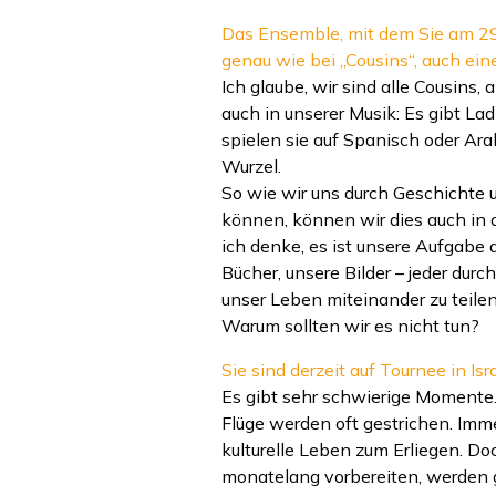
Das Ensemble, mit dem Sie am 29. 
genau wie bei „Cousins“, auch ein
Ich glaube, wir sind alle Cousin
auch in unserer Musik: Es gibt La
spielen sie auf Spanisch oder Ar
Wurzel.
So wie wir uns durch Geschichte 
können, können wir dies auch in d
ich denke, es ist unsere Aufgabe a
Bücher, unsere Bilder – jeder dur
unser Leben miteinander zu teilen
Warum sollten wir es nicht tun?
Sie sind derzeit auf Tournee in Isr
Es gibt sehr schwierige Momente
Flüge werden oft gestrichen. I
kulturelle Leben zum Erliegen. Doc
monatelang vorbereiten, werden 