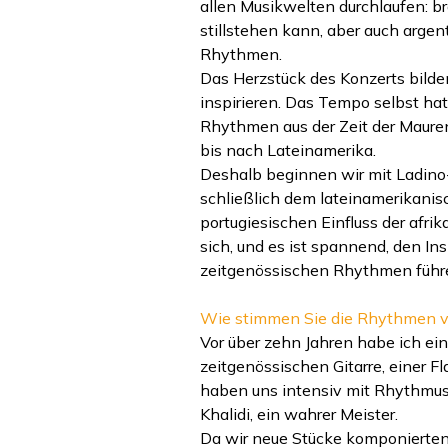
allen Musikwelten durchlaufen: b
stillstehen kann, aber auch argen
Rhythmen.
Das Herzstück des Konzerts bilde
inspirieren. Das Tempo selbst hat
Rhythmen aus der Zeit der Mauren 
bis nach Lateinamerika.
Deshalb beginnen wir mit Ladino
schließlich dem lateinamerikanis
portugiesischen Einfluss der afri
sich, und es ist spannend, den In
zeitgenössischen Rhythmen führ
Wie stimmen Sie die Rhythmen vo
Vor über zehn Jahren habe ich ei
zeitgenössischen Gitarre, einer 
haben uns intensiv mit Rhythmus 
Khalidi, ein wahrer Meister.
Da wir neue Stücke komponierten,