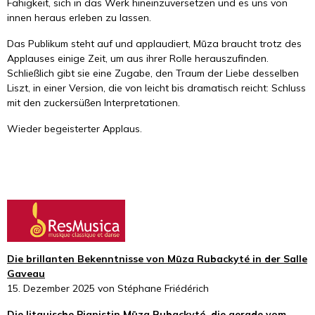
Fähigkeit, sich in das Werk hineinzuversetzen und es uns von
innen heraus erleben zu lassen.
Das Publikum steht auf und applaudiert, Mūza braucht trotz des
Applauses einige Zeit, um aus ihrer Rolle herauszufinden.
Schließlich gibt sie eine Zugabe, den Traum der Liebe desselben
Liszt, in einer Version, die von leicht bis dramatisch reicht: Schluss
mit den zuckersüßen Interpretationen.
Wieder begeisterter Applaus.
Die brillanten Bekenntnisse von Mūza Rubackyté in der Salle
Gaveau
15. Dezember 2025 von Stéphane Friédérich
Die litauische Pianistin Mūza Rubackyté, die gerade vom