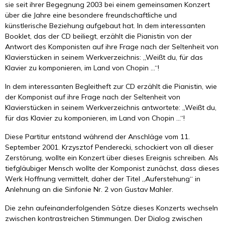
sie seit ihrer Begegnung 2003 bei einem gemeinsamen Konzert
über die Jahre eine besondere freundschaftliche und
künstlerische Beziehung aufgebaut hat. In dem interessanten
Booklet, das der CD beiliegt, erzählt die Pianistin von der
Antwort des Komponisten auf ihre Frage nach der Seltenheit von
Klavierstücken in seinem Werkverzeichnis: „Weißt du, für das
Klavier zu komponieren, im Land von Chopin ...“!
In dem interessanten Begleitheft zur CD erzählt die Pianistin, wie
der Komponist auf ihre Frage nach der Seltenheit von
Klavierstücken in seinem Werkverzeichnis antwortete: „Weißt du,
für das Klavier zu komponieren, im Land von Chopin ...“!
Diese Partitur entstand während der Anschläge vom 11.
September 2001. Krzysztof Penderecki, schockiert von all dieser
Zerstörung, wollte ein Konzert über dieses Ereignis schreiben. Als
tiefgläubiger Mensch wollte der Komponist zunächst, dass dieses
Werk Hoffnung vermittelt, daher der Titel „Auferstehung“ in
Anlehnung an die Sinfonie Nr. 2 von Gustav Mahler.
Die zehn aufeinanderfolgenden Sätze dieses Konzerts wechseln
zwischen kontrastreichen Stimmungen. Der Dialog zwischen