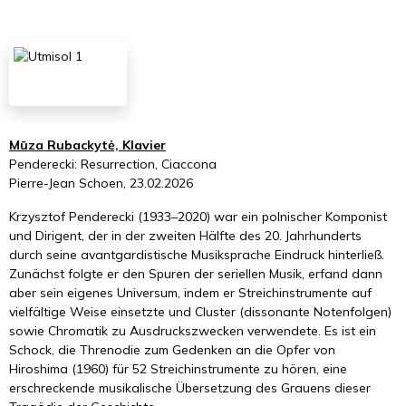
Mūza Rubackytė, Klavier
Penderecki: Resurrection, Ciaccona
Pierre-Jean Schoen, 23.02.2026
Krzysztof Penderecki (1933–2020) war ein polnischer Komponist
und Dirigent, der in der zweiten Hälfte des 20. Jahrhunderts
durch seine avantgardistische Musiksprache Eindruck hinterließ.
Zunächst folgte er den Spuren der seriellen Musik, erfand dann
aber sein eigenes Universum, indem er Streichinstrumente auf
vielfältige Weise einsetzte und Cluster (dissonante Notenfolgen)
sowie Chromatik zu Ausdruckszwecken verwendete. Es ist ein
Schock, die Threnodie zum Gedenken an die Opfer von
Hiroshima (1960) für 52 Streichinstrumente zu hören, eine
erschreckende musikalische Übersetzung des Grauens dieser