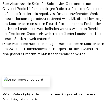
Zum Abschluss ein Stück für Soloklavier: Ciaccona „In memoriam
Giovanni Paolo II”. Penderecki greift die alte Form der Chaconne
auf und präsentiert ein repetitives, fast beschwörendes Werk,
dessen Harmonie geradezu betörend wirkt. Mit dieser Hommage
des Komponisten an seinen Freund, Papst Johannes Paul II., der
auch sein Landsmann war, befinden wir uns wieder im Bereich
der Emotionen. Chopin, ein weiterer berühmter Landsmann, ist in
diesem Stück nie weit entfernt!
Diese Aufnahme rückt, falls nötig, diesen berühmten Komponisten
des 20. und 21. Jahrhunderts ins Rampenlicht, der letztendlich
eine größere Präsenz im Musikleben verdienen würde.
Mūza Rubackytė et le compositeur Krzysztof Penderecki
Amalthée, Februar 2026