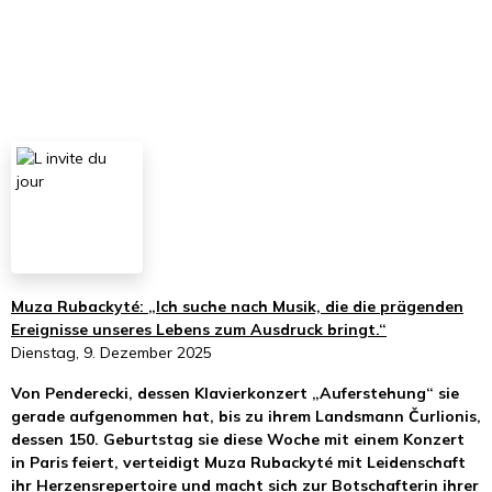
Muza Rubackyté: „Ich suche nach Musik, die die prägenden
Ereignisse unseres Lebens zum Ausdruck bringt.“
Dienstag, 9. Dezember 2025
Von Penderecki, dessen Klavierkonzert „Auferstehung“ sie
gerade aufgenommen hat, bis zu ihrem Landsmann Čurlionis,
dessen 150. Geburtstag sie diese Woche mit einem Konzert
in Paris feiert, verteidigt Muza Rubackyté mit Leidenschaft
ihr Herzensrepertoire und macht sich zur Botschafterin ihrer