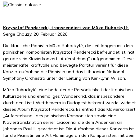
Krzysztof Penderecki, transzendiert von Mūza Rubackytė.
Serge Chauzy, 20. Februar 2026
Die litauische Pianistin Mūza Rubackytė, die seit langem mit dem
polnischen Komponisten Krzysztof Penderecki befreundet ist, hat
gerade sein Klavierkonzert „Auferstehung” aufgenommen. Diese
meisterhafte, kraftvolle und bewegte Partitur vereint für diese
Konzertaufnahme die Pianistin und das Lithuanian National
Symphony Orchestra unter der Leitung von Keri-Lynn Wilson.
Mūza Rubackytė, eine bedeutende Persönlichkeit der litauischen
Kulturszene und ehemaliges Wunderkind, das insbesondere
durch den Liszt-Wettbewerb in Budapest bekannt wurde, widmet
dieses Album Krzysztof Penderecki. Es enthält das Klavierkonzert
„Auferstehung” des polnischen Komponisten sowie eine
Klaviertranskription seiner Ciaconna, die dem Andenken an
Johannes Paul II. gewidmet ist. Die Aufnahme dieses Konzerts ist
für die Pianistin eine Art Hommage an den Komponisten, mit dem