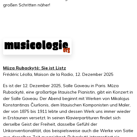
großen Schritten näher!
Mūza Rubackytė: Sie ist Listz
Frédéric Léolla, Maison de la Radio, 12. Dezember 2025
Es ist der 12. Dezember 2025, Salle Gaveau in Paris. Mūza
Rubackytė, eine großartige litauische Pianistin, gibt ein Konzert in
der Salle Gaveau. Der Abend beginnt mit Werken von Mikalojus
Konstantinas Čiurlionis, dem litauischen Komponisten und Maler,
der von 1875 bis 1911 lebte und dessen Werk uns immer wieder
in Erstaunen versetzt. In seinen Klavierpartituren findet sich
derselbe Geist der Freiheit, dasselbe Gefühl der
Unkonventionalität, das beispielsweise auch die Werke von Satie