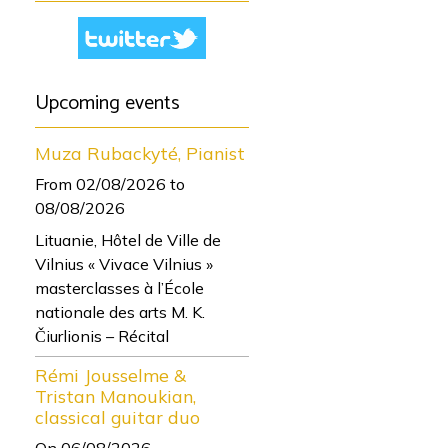
Upcoming events
Muza Rubackyté, Pianist
From 02/08/2026
to
08/08/2026
Lituanie, Hôtel de Ville de
Vilnius « Vivace Vilnius »
masterclasses à l’École
nationale des arts M. K.
Čiurlionis – Récital
Rémi Jousselme &
Tristan Manoukian,
classical guitar duo
On 06/08/2026