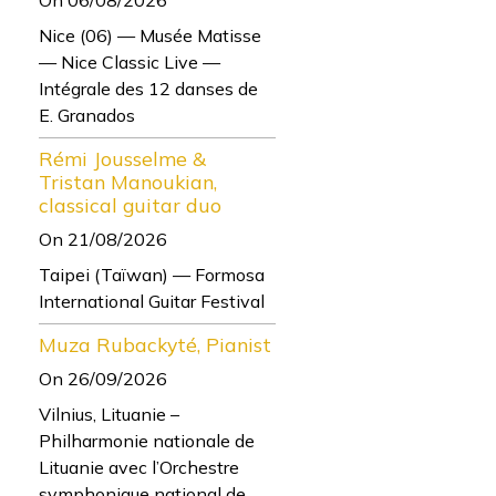
Nice (06) — Musée Matisse
— Nice Classic Live —
Intégrale des 12 danses de
E. Granados
Rémi Jousselme &
Tristan Manoukian,
classical guitar duo
On 21/08/2026
Taipei (Taïwan) — Formosa
International Guitar Festival
Muza Rubackyté, Pianist
On 26/09/2026
Vilnius, Lituanie –
Philharmonie nationale de
Lituanie avec l’Orchestre
symphonique national de