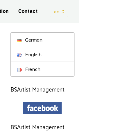
tion
Contact
German
English
French
BSArtist Management
BSArtist Management