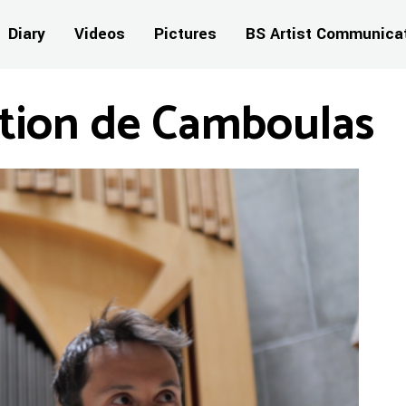
Diary
Videos
Pictures
BS Artist Communica
stion de Camboulas