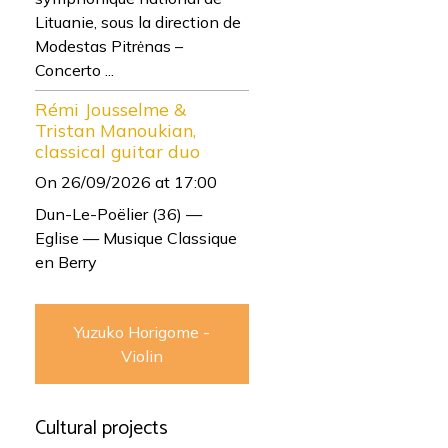
Lituanie, sous la direction de
Modestas Pitrėnas –
Concerto ...
Rémi Jousselme &
Tristan Manoukian,
classical guitar duo
On 26/09/2026
at 17:00
Dun-Le-Poëlier (36) —
Eglise — Musique Classique
en Berry
Yuzuko Horigome -
Violin
Cultural projects