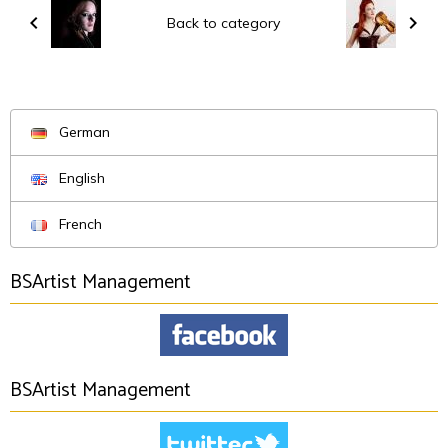
Back to category
German
English
French
BSArtist Management
BSArtist Management