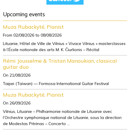
Upcoming events
Muza Rubackyté, Pianist
From 02/08/2026
to 08/08/2026
Lituanie, Hôtel de Ville de Vilnius « Vivace Vilnius » masterclasses
à l’École nationale des arts M. K. Čiurlionis – Récital
Rémi Jousselme & Tristan Manoukian, classical
guitar duo
On 21/08/2026
Taipei (Taïwan) — Formosa International Guitar Festival
Muza Rubackyté, Pianist
On 26/09/2026
Vilnius, Lituanie – Philharmonie nationale de Lituanie avec
l’Orchestre symphonique national de Lituanie, sous la direction
de Modestas Pitrėnas – Concerto ...