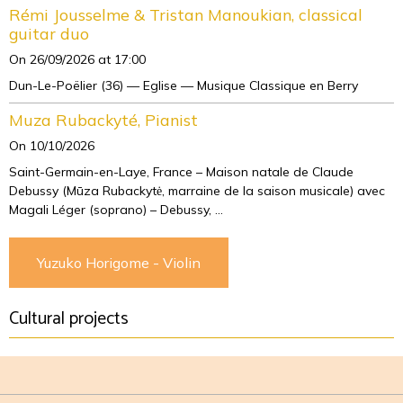
Rémi Jousselme & Tristan Manoukian, classical
guitar duo
On 26/09/2026
at 17:00
Dun-Le-Poëlier (36) — Eglise — Musique Classique en Berry
Muza Rubackyté, Pianist
On 10/10/2026
Saint-Germain-en-Laye, France – Maison natale de Claude
Debussy (Mūza Rubackytė, marraine de la saison musicale) avec
Magali Léger (soprano) – Debussy, ...
Yuzuko Horigome - Violin
Cultural projects