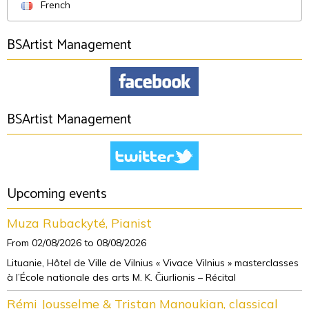
French
BSArtist Management
BSArtist Management
Upcoming events
Muza Rubackyté, Pianist
From 02/08/2026
to 08/08/2026
Lituanie, Hôtel de Ville de Vilnius « Vivace Vilnius » masterclasses
à l’École nationale des arts M. K. Čiurlionis – Récital
Rémi Jousselme & Tristan Manoukian, classical