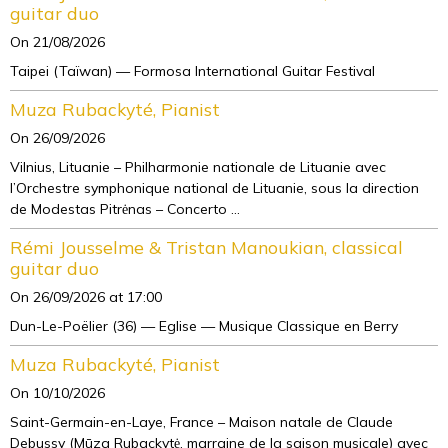
guitar duo
On 21/08/2026
Taipei (Taïwan) — Formosa International Guitar Festival
Muza Rubackyté, Pianist
On 26/09/2026
Vilnius, Lituanie – Philharmonie nationale de Lituanie avec
l’Orchestre symphonique national de Lituanie, sous la direction
de Modestas Pitrėnas – Concerto ...
Rémi Jousselme & Tristan Manoukian, classical
guitar duo
On 26/09/2026
at 17:00
Dun-Le-Poëlier (36) — Eglise — Musique Classique en Berry
Muza Rubackyté, Pianist
On 10/10/2026
Saint-Germain-en-Laye, France – Maison natale de Claude
Debussy (Mūza Rubackytė, marraine de la saison musicale) avec