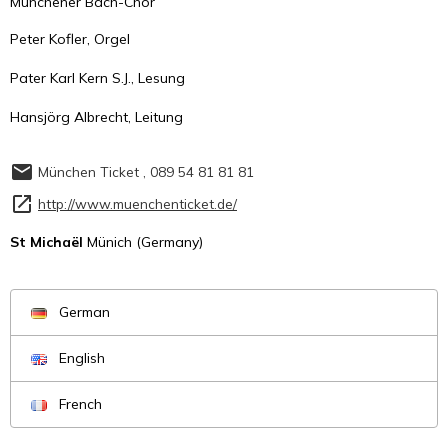
Münchener Bach-Chor
Peter Kofler, Orgel
Pater Karl Kern S.J., Lesung
Hansjörg Albrecht, Leitung
München Ticket , 089 54 81 81 81
http://www.muenchenticket.de/
St Michaël
Münich (Germany)
German
English
French