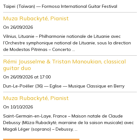
Taipei (Taïwan) — Formosa International Guitar Festival
Muza Rubackyté, Pianist
On 26/09/2026
Vilnius, Lituanie – Philharmonie nationale de Lituanie avec
l’Orchestre symphonique national de Lituanie, sous la direction
de Modestas Pitrėnas – Concerto ...
Rémi Jousselme & Tristan Manoukian, classical
guitar duo
On 26/09/2026
at 17:00
Dun-Le-Poëlier (36) — Eglise — Musique Classique en Berry
Muza Rubackyté, Pianist
On 10/10/2026
Saint-Germain-en-Laye, France – Maison natale de Claude
Debussy (Mūza Rubackytė, marraine de la saison musicale) avec
Magali Léger (soprano) – Debussy, ...