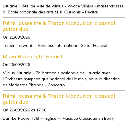
Lituanie, Hôtel de Ville de Vilnius « Vivace Vilnius » masterclasses
à l’École nationale des arts M. K. Čiurlionis – Récital
Rémi Jousselme & Tristan Manoukian, classical
guitar duo
On 21/08/2026
Taipei (Taïwan) — Formosa International Guitar Festival
Muza Rubackyté, Pianist
On 26/09/2026
Vilnius, Lituanie – Philharmonie nationale de Lituanie avec
l’Orchestre symphonique national de Lituanie, sous la direction
de Modestas Pitrėnas – Concerto ...
Rémi Jousselme & Tristan Manoukian, classical
guitar duo
On 26/09/2026
at 17:00
Dun-Le-Poëlier (36) — Eglise — Musique Classique en Berry