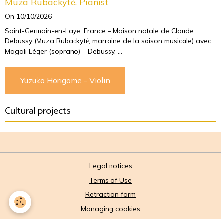
Muza Rubackyté, Pianist
On 10/10/2026
Saint-Germain-en-Laye, France – Maison natale de Claude
Debussy (Mūza Rubackytė, marraine de la saison musicale) avec
Magali Léger (soprano) – Debussy, ...
Yuzuko Horigome - Violin
Cultural projects
Legal notices
Terms of Use
Retraction form
Managing cookies