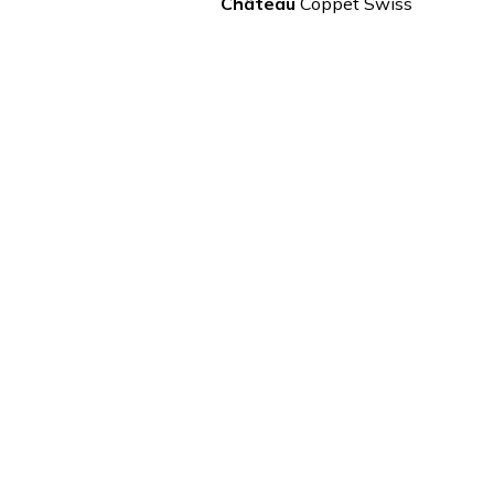
Château
Coppet Swiss