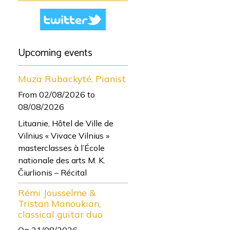
Upcoming events
Muza Rubackyté, Pianist
From 02/08/2026
to
08/08/2026
Lituanie, Hôtel de Ville de
Vilnius « Vivace Vilnius »
masterclasses à l’École
nationale des arts M. K.
Čiurlionis – Récital
Rémi Jousselme &
Tristan Manoukian,
classical guitar duo
On 21/08/2026