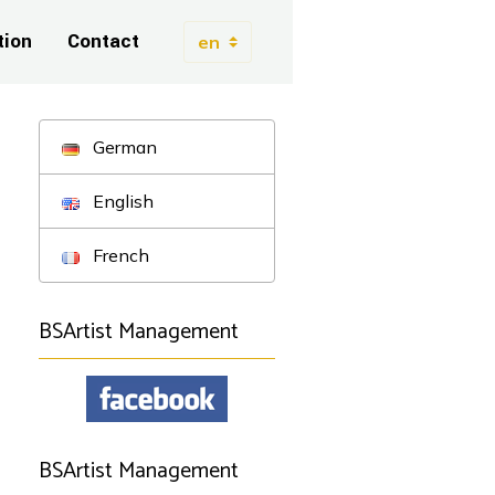
tion
Contact
German
English
French
BSArtist Management
BSArtist Management