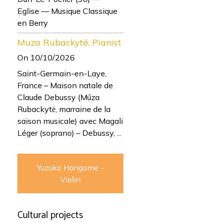
Eglise — Musique Classique
en Berry
Muza Rubackyté, Pianist
On 10/10/2026
Saint-Germain-en-Laye,
France – Maison natale de
Claude Debussy (Mūza
Rubackytė, marraine de la
saison musicale) avec Magali
Léger (soprano) – Debussy, ...
Yuzuko Horigome -
Violin
Cultural projects