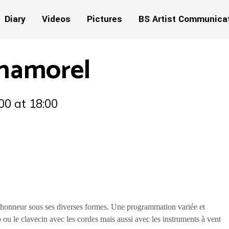
Diary
Videos
Pictures
BS Artist Communica
Chamorel
00
at 18:00
 l’honneur sous ses diverses formes. Une programmation variée et
 ou le clavecin avec les cordes mais aussi avec les instruments à vent