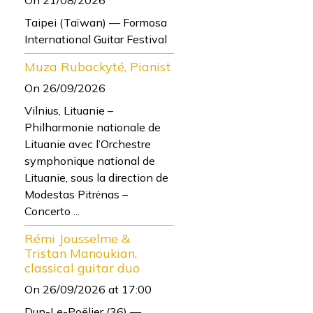
Taipei (Taïwan) — Formosa
International Guitar Festival
Muza Rubackyté, Pianist
On 26/09/2026
Vilnius, Lituanie –
Philharmonie nationale de
Lituanie avec l’Orchestre
symphonique national de
Lituanie, sous la direction de
Modestas Pitrėnas –
Concerto ...
Rémi Jousselme &
Tristan Manoukian,
classical guitar duo
On 26/09/2026
at 17:00
Dun-Le-Poëlier (36) —