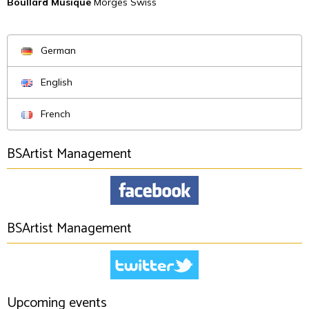
Boullard Musique
Morges Swiss
German
English
French
BSArtist Management
BSArtist Management
Upcoming events