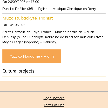
On 26/09/2026
at 17:00
Dun-Le-Poëlier (36) — Eglise — Musique Classique en Berry
Muza Rubackyté, Pianist
On 10/10/2026
Saint-Germain-en-Laye, France – Maison natale de Claude
Debussy (Mūza Rubackytė, marraine de la saison musicale) avec
Magali Léger (soprano) – Debussy, ...
Yuzuko Horigome - Violin
Cultural projects
Legal notices
Terms of Use