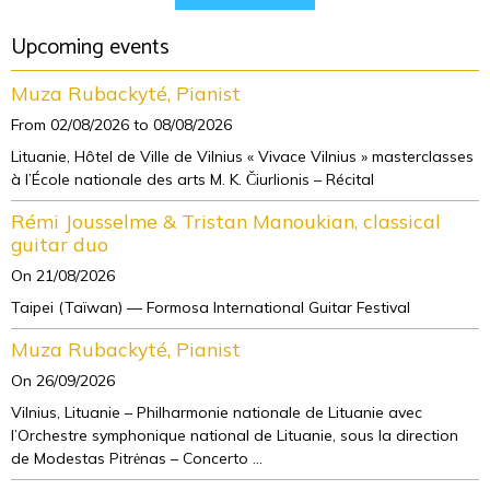
Upcoming events
Muza Rubackyté, Pianist
From 02/08/2026
to 08/08/2026
Lituanie, Hôtel de Ville de Vilnius « Vivace Vilnius » masterclasses
à l’École nationale des arts M. K. Čiurlionis – Récital
Rémi Jousselme & Tristan Manoukian, classical
guitar duo
On 21/08/2026
Taipei (Taïwan) — Formosa International Guitar Festival
Muza Rubackyté, Pianist
On 26/09/2026
Vilnius, Lituanie – Philharmonie nationale de Lituanie avec
l’Orchestre symphonique national de Lituanie, sous la direction
de Modestas Pitrėnas – Concerto ...