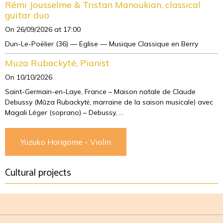
Rémi Jousselme & Tristan Manoukian, classical
guitar duo
On 26/09/2026
at 17:00
Dun-Le-Poëlier (36) — Eglise — Musique Classique en Berry
Muza Rubackyté, Pianist
On 10/10/2026
Saint-Germain-en-Laye, France – Maison natale de Claude
Debussy (Mūza Rubackytė, marraine de la saison musicale) avec
Magali Léger (soprano) – Debussy, ...
Yuzuko Horigome - Violin
Cultural projects