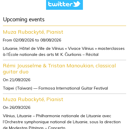
Upcoming events
Muza Rubackyté, Pianist
From 02/08/2026
to 08/08/2026
Lituanie, Hôtel de Ville de Vilnius « Vivace Vilnius » masterclasses
à l’École nationale des arts M. K. Čiurlionis – Récital
Rémi Jousselme & Tristan Manoukian, classical
guitar duo
On 21/08/2026
Taipei (Taïwan) — Formosa International Guitar Festival
Muza Rubackyté, Pianist
On 26/09/2026
Vilnius, Lituanie – Philharmonie nationale de Lituanie avec
l’Orchestre symphonique national de Lituanie, sous la direction
de Modestas Pitrėnas – Concerto ...