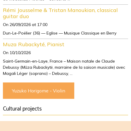
Rémi Jousselme & Tristan Manoukian, classical
guitar duo
On 26/09/2026
at 17:00
Dun-Le-Poëlier (36) — Eglise — Musique Classique en Berry
Muza Rubackyté, Pianist
On 10/10/2026
Saint-Germain-en-Laye, France – Maison natale de Claude
Debussy (Mūza Rubackytė, marraine de la saison musicale) avec
Magali Léger (soprano) – Debussy, ...
Yuzuko Horigome - Violin
Cultural projects