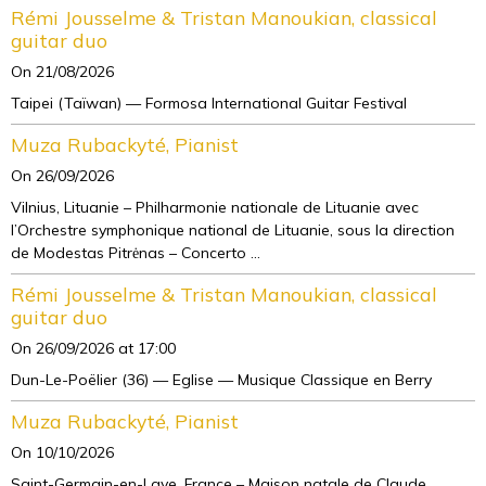
Rémi Jousselme & Tristan Manoukian, classical
guitar duo
On 21/08/2026
Taipei (Taïwan) — Formosa International Guitar Festival
Muza Rubackyté, Pianist
On 26/09/2026
Vilnius, Lituanie – Philharmonie nationale de Lituanie avec
l’Orchestre symphonique national de Lituanie, sous la direction
de Modestas Pitrėnas – Concerto ...
Rémi Jousselme & Tristan Manoukian, classical
guitar duo
On 26/09/2026
at 17:00
Dun-Le-Poëlier (36) — Eglise — Musique Classique en Berry
Muza Rubackyté, Pianist
On 10/10/2026
Saint-Germain-en-Laye, France – Maison natale de Claude