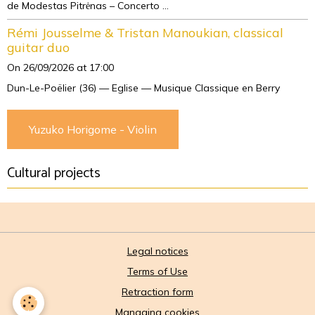
de Modestas Pitrėnas – Concerto ...
Rémi Jousselme & Tristan Manoukian, classical
guitar duo
On 26/09/2026
at 17:00
Dun-Le-Poëlier (36) — Eglise — Musique Classique en Berry
Yuzuko Horigome - Violin
Cultural projects
Legal notices
Terms of Use
Retraction form
Managing cookies