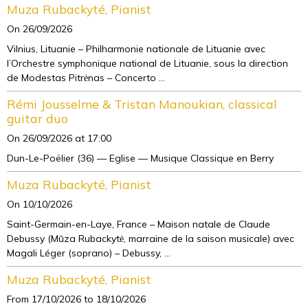
Muza Rubackyté, Pianist
On 26/09/2026
Vilnius, Lituanie – Philharmonie nationale de Lituanie avec
l’Orchestre symphonique national de Lituanie, sous la direction
de Modestas Pitrėnas – Concerto ...
Rémi Jousselme & Tristan Manoukian, classical
guitar duo
On 26/09/2026
at 17:00
Dun-Le-Poëlier (36) — Eglise — Musique Classique en Berry
Muza Rubackyté, Pianist
On 10/10/2026
Saint-Germain-en-Laye, France – Maison natale de Claude
Debussy (Mūza Rubackytė, marraine de la saison musicale) avec
Magali Léger (soprano) – Debussy, ...
Muza Rubackyté, Pianist
From 17/10/2026
to 18/10/2026