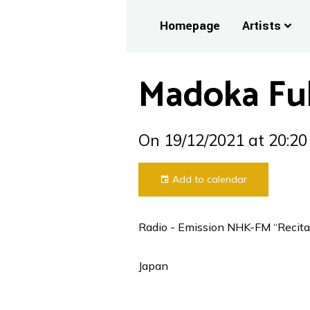
Homepage
Artists
Madoka Fuk
On 19/12/2021
at 20:20
Add to calendar
Radio - Emission NHK-FM “Recital
Japan