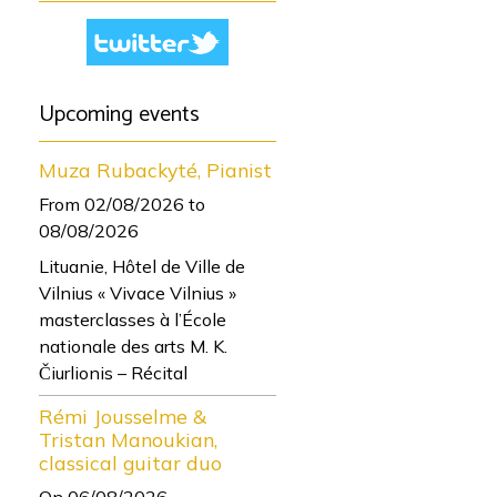
Upcoming events
Muza Rubackyté, Pianist
From 02/08/2026
to
08/08/2026
Lituanie, Hôtel de Ville de
Vilnius « Vivace Vilnius »
masterclasses à l’École
nationale des arts M. K.
Čiurlionis – Récital
Rémi Jousselme &
Tristan Manoukian,
classical guitar duo
On 06/08/2026