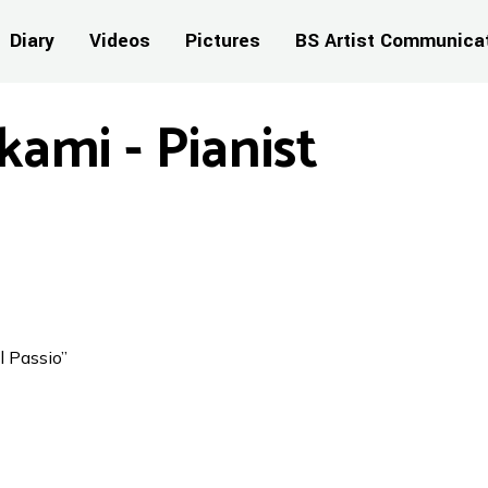
Diary
Videos
Pictures
BS Artist Communica
ami - Pianist
 Passio”