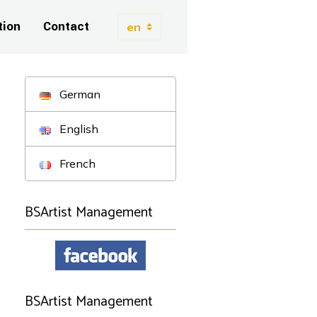
tion
Contact
German
English
French
BSArtist Management
BSArtist Management