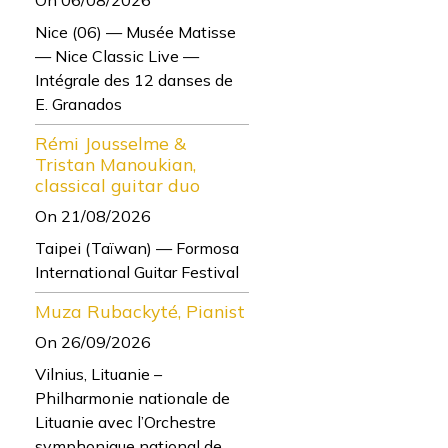
Nice (06) — Musée Matisse
— Nice Classic Live —
Intégrale des 12 danses de
E. Granados
Rémi Jousselme &
Tristan Manoukian,
classical guitar duo
On 21/08/2026
Taipei (Taïwan) — Formosa
International Guitar Festival
Muza Rubackyté, Pianist
On 26/09/2026
Vilnius, Lituanie –
Philharmonie nationale de
Lituanie avec l’Orchestre
symphonique national de