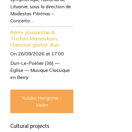
Lituanie, sous la direction de
Modestas Pitrėnas –
Concerto ...
Rémi Jousselme &
Tristan Manoukian,
classical guitar duo
On 26/09/2026
at 17:00
Dun-Le-Poëlier (36) —
Eglise — Musique Classique
en Berry
Yuzuko Horigome -
Violin
Cultural projects