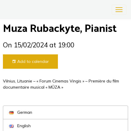
Muza Rubackyte, Pianist
On 15/02/2024
at 19:00
Add to calendar
Vilnius, Lituanie – « Forum Cinemas Vingis » – Première du film
documentaire musical « MŪZA »
German
English