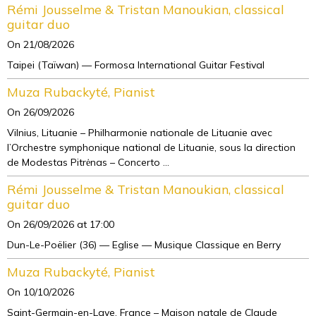
Rémi Jousselme & Tristan Manoukian, classical
guitar duo
On 21/08/2026
Taipei (Taïwan) — Formosa International Guitar Festival
Muza Rubackyté, Pianist
On 26/09/2026
Vilnius, Lituanie – Philharmonie nationale de Lituanie avec
l’Orchestre symphonique national de Lituanie, sous la direction
de Modestas Pitrėnas – Concerto ...
Rémi Jousselme & Tristan Manoukian, classical
guitar duo
On 26/09/2026
at 17:00
Dun-Le-Poëlier (36) — Eglise — Musique Classique en Berry
Muza Rubackyté, Pianist
On 10/10/2026
Saint-Germain-en-Laye, France – Maison natale de Claude