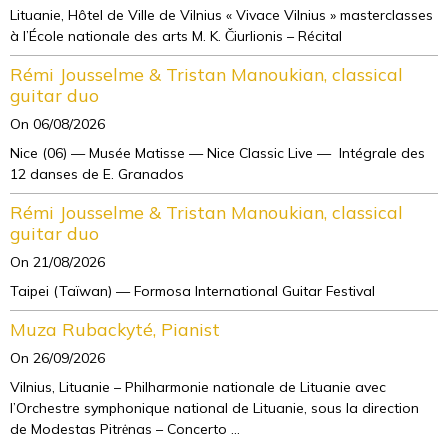
Lituanie, Hôtel de Ville de Vilnius « Vivace Vilnius » masterclasses
à l’École nationale des arts M. K. Čiurlionis – Récital
Rémi Jousselme & Tristan Manoukian, classical
guitar duo
On 06/08/2026
Nice (06) — Musée Matisse — Nice Classic Live — Intégrale des
12 danses de E. Granados
Rémi Jousselme & Tristan Manoukian, classical
guitar duo
On 21/08/2026
Taipei (Taïwan) — Formosa International Guitar Festival
Muza Rubackyté, Pianist
On 26/09/2026
Vilnius, Lituanie – Philharmonie nationale de Lituanie avec
l’Orchestre symphonique national de Lituanie, sous la direction
de Modestas Pitrėnas – Concerto ...