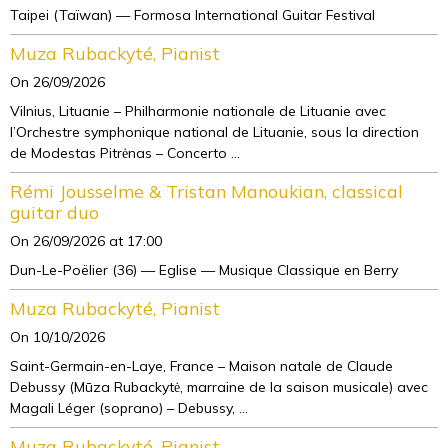
Taipei (Taïwan) — Formosa International Guitar Festival
Muza Rubackyté, Pianist
On 26/09/2026
Vilnius, Lituanie – Philharmonie nationale de Lituanie avec
l’Orchestre symphonique national de Lituanie, sous la direction
de Modestas Pitrėnas – Concerto ...
Rémi Jousselme & Tristan Manoukian, classical
guitar duo
On 26/09/2026
at 17:00
Dun-Le-Poëlier (36) — Eglise — Musique Classique en Berry
Muza Rubackyté, Pianist
On 10/10/2026
Saint-Germain-en-Laye, France – Maison natale de Claude
Debussy (Mūza Rubackytė, marraine de la saison musicale) avec
Magali Léger (soprano) – Debussy, ...
Muza Rubackyté, Pianist