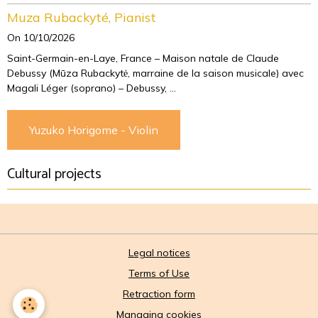
Muza Rubackyté, Pianist
On 10/10/2026
Saint-Germain-en-Laye, France – Maison natale de Claude
Debussy (Mūza Rubackytė, marraine de la saison musicale) avec
Magali Léger (soprano) – Debussy, ...
Yuzuko Horigome - Violin
Cultural projects
Legal notices
Terms of Use
Retraction form
Managing cookies