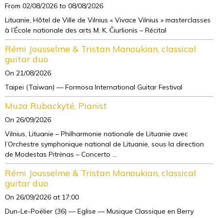
From 02/08/2026
to 08/08/2026
Lituanie, Hôtel de Ville de Vilnius « Vivace Vilnius » masterclasses
à l’École nationale des arts M. K. Čiurlionis – Récital
Rémi Jousselme & Tristan Manoukian, classical
guitar duo
On 21/08/2026
Taipei (Taïwan) — Formosa International Guitar Festival
Muza Rubackyté, Pianist
On 26/09/2026
Vilnius, Lituanie – Philharmonie nationale de Lituanie avec
l’Orchestre symphonique national de Lituanie, sous la direction
de Modestas Pitrėnas – Concerto ...
Rémi Jousselme & Tristan Manoukian, classical
guitar duo
On 26/09/2026
at 17:00
Dun-Le-Poëlier (36) — Eglise — Musique Classique en Berry