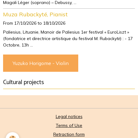
Magali Léger (soprano) – Debussy, ...
Muza Rubackyté, Pianist
From 17/10/2026
to 18/10/2026
Paliesius, Lituanie, Manoir de Paliesius 1er festival « EuroLiszt »
(fondatrice et directrice artistique du festival M. Rubackytė) : - 17
Octobre, 13h ...
Yuzuko Horigome - Violin
Cultural projects
Legal notices
Terms of Use
Retraction form