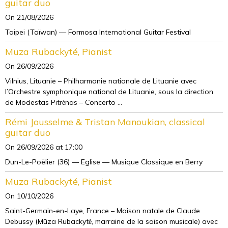
guitar duo
On 21/08/2026
Taipei (Taïwan) — Formosa International Guitar Festival
Muza Rubackyté, Pianist
On 26/09/2026
Vilnius, Lituanie – Philharmonie nationale de Lituanie avec
l’Orchestre symphonique national de Lituanie, sous la direction
de Modestas Pitrėnas – Concerto ...
Rémi Jousselme & Tristan Manoukian, classical
guitar duo
On 26/09/2026
at 17:00
Dun-Le-Poëlier (36) — Eglise — Musique Classique en Berry
Muza Rubackyté, Pianist
On 10/10/2026
Saint-Germain-en-Laye, France – Maison natale de Claude
Debussy (Mūza Rubackytė, marraine de la saison musicale) avec