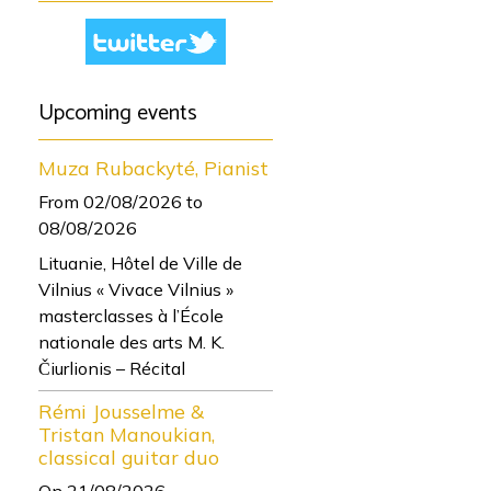
Upcoming events
Muza Rubackyté, Pianist
From 02/08/2026
to
08/08/2026
Lituanie, Hôtel de Ville de
Vilnius « Vivace Vilnius »
masterclasses à l’École
nationale des arts M. K.
Čiurlionis – Récital
Rémi Jousselme &
Tristan Manoukian,
classical guitar duo
On 21/08/2026