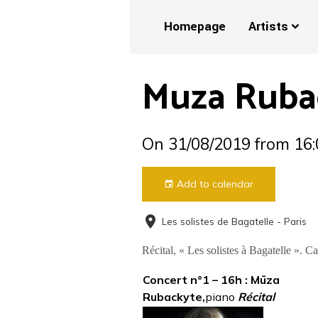
Homepage
Artists
Muza Ruba
On 31/08/2019
from 16:
Add to calendar
Les solistes de Bagatelle - Paris
Récital, « Les solistes à Bagatelle »
Concert n°1 – 16h : Mūza
Rubackyte,
piano
Récital