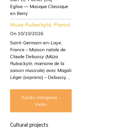
Eglise — Musique Classique
en Berry
Muza Rubackyté, Pianist
On 10/10/2026
Saint-Germain-en-Laye,
France – Maison natale de
Claude Debussy (Mūza
Rubackytė, marraine de la
saison musicale) avec Magali
Léger (soprano) – Debussy, ...
Yuzuko Horigome -
Violin
Cultural projects