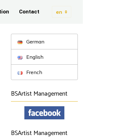
tion
Contact
German
English
French
BSArtist Management
BSArtist Management