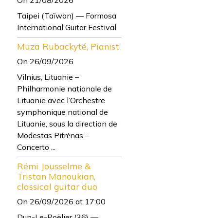
Taipei (Taïwan) — Formosa
International Guitar Festival
Muza Rubackyté, Pianist
On 26/09/2026
Vilnius, Lituanie –
Philharmonie nationale de
Lituanie avec l’Orchestre
symphonique national de
Lituanie, sous la direction de
Modestas Pitrėnas –
Concerto ...
Rémi Jousselme &
Tristan Manoukian,
classical guitar duo
On 26/09/2026
at 17:00
Dun-Le-Poëlier (36) —