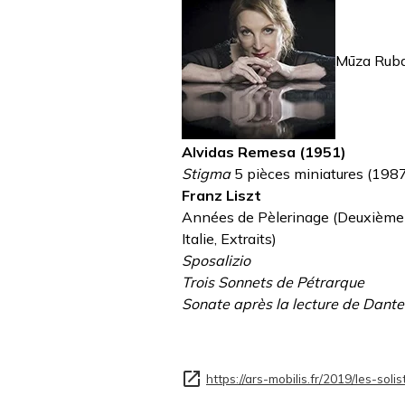
Mūza Ruba
Alvidas Remesa (1951)
Stigma
5 pièces miniatures (198
Franz Liszt
Années de Pèlerinage (Deuxième
Italie, Extraits)
Sposalizio
Trois Sonnets de Pétrarque
Sonate après la lecture de Dante
https://ars-mobilis.fr/2019/les-sol